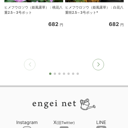
ヒメフウロソウ（姫風露草）：桃花八
ヒメフウロソウ（姫風露草）：白花八
重2.5～3号ポット
重咲2.5～3号ポット*
682
682
円
円
Instagram
X
LINE
(旧Twitter)