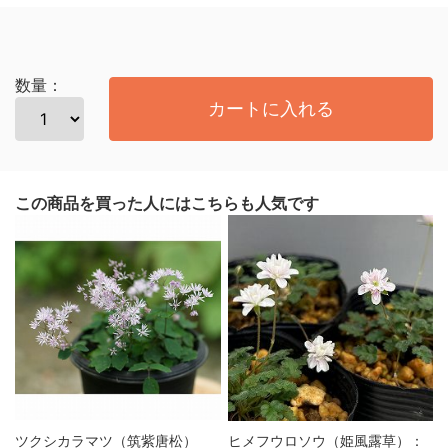
数量：
カートに入れる
この商品を買った人にはこちらも人気です
ツクシカラマツ（筑紫唐松）
ヒメフウロソウ（姫風露草）：