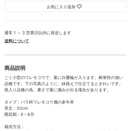
お気に入り追加
通常 1 ～ 3 営業日以内に発送します
送料について
商品説明
ごく小型のワレモコウで、葉に白覆輪が入ります。耐寒性の強い
品種です。下の写真のように、鉢植えで仕立てるときれいです。
斑入り品種の為、暑さで葉に傷みが出る場合があります。
タイプ：バラ科ワレモコウ属の多年草
草丈：50cm
開花期：6～8月
栽培方法：