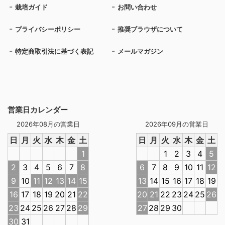
栽培ガイド
お問い合わせ
プライバシーポリシー
推奨ブラウザについて
特定商取引法に基づく表記
メールマガジン
営業日カレンダー
2026年08月の営業日
2026年09月の営業日
日
月
火
水
木
金
土
日
月
火
水
木
金
土
1
1
2
3
4
5
2
3
4
5
6
7
8
6
7
8
9
10
11
12
9
10
11
12
13
14
15
13
14
15
16
17
18
19
16
17
18
19
20
21
22
20
21
22
23
24
25
26
23
24
25
26
27
28
29
27
28
29
30
30
31