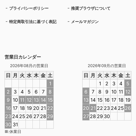
プライバシーポリシー
推奨ブラウザについて
特定商取引法に基づく表記
メールマガジン
営業日カレンダー
2026年08月の営業日
2026年09月の営業日
日
月
火
水
木
金
土
日
月
火
水
木
金
土
1
1
2
3
4
5
2
3
4
5
6
7
8
6
7
8
9
10
11
12
9
10
11
12
13
14
15
13
14
15
16
17
18
19
16
17
18
19
20
21
22
20
21
22
23
24
25
26
23
24
25
26
27
28
29
27
28
29
30
30
31
■
:
休業日