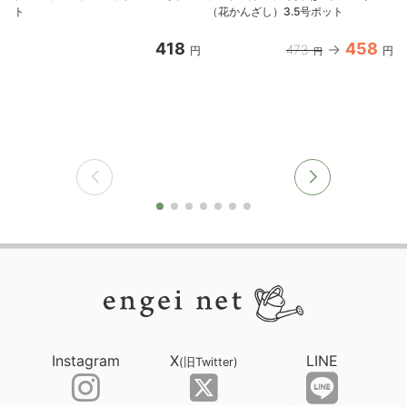
ト
（花かんざし）3.5号ポット
418
458
473
円
円
円
Instagram
X
LINE
(旧Twitter)