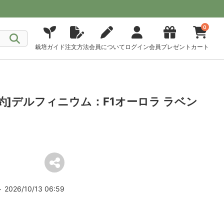
0
栽培ガイド
注文方法
会員について
ログイン
会員プレゼント
カート
予約]デルフィニウム：F1オーロラ ラベン
2026/10/13 06:59