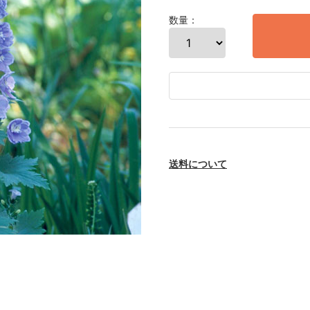
数量：
送料について