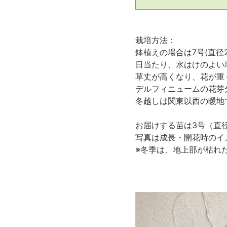
栽培方法：
鉢植えの場合は7号(直径
日当たり、水はけのよい
草丈が高くなり、花が重
デルフィニュームの花芽
冬越しは関東以西の暖地
お届けする苗は3号（直
写真は成長・開花時のイ
※冬季は、地上部が枯れ