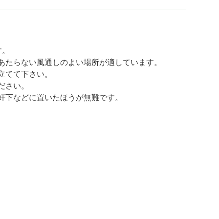
す。
あたらない風通しのよい場所が適しています。
立てて下さい。
ださい。
軒下などに置いたほうが無難です。