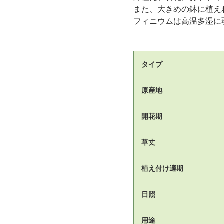
また、大きめの鉢に植え
フィニウムは高温多湿に
タイプ
原産地
開花期
草丈
植え付け適期
日照
用途