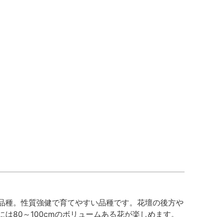
品種。性質強健で育てやすい品種です。花壇の後方や
は80～100cmのボリュームある花が楽しめます。