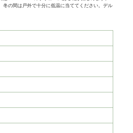
、冬の間は戸外で十分に低温に当ててください。デル