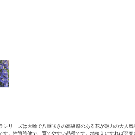
ラシリーズは大輪で八重咲きの高級感のある花が魅力の大人気
です。性質強健で、育てやすい品種です。地植えにすれば翌春に