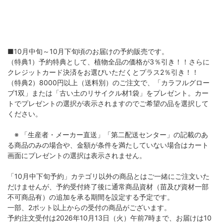
■10月中旬～10月下旬頃のお届けの予約販売です。
（特典1）予約特典として、植物全品の価格が3％引き！！さらに
クレジットカード決済をお選びいただくとプラス2％引き！！
（特典2）8000円以上（送料別）のご注文で、「カラフルグロー
ブ1双」または「古い土のリサイクル材1袋」をプレゼント。カー
トでプレゼントの選択が表示されますのでご希望の品を選択して
ください。
※ 「生産者・メーカー直送」「第二配送センター」の記載のあ
る商品のみの場合や、金額が条件を満たしていない場合はカート
画面にプレゼントの選択は表示されません。
「10月中下旬予約」カテゴリ以外の商品とはご一緒にご注文いた
だけませんが、予約受付終了後に通常商品資材（苗及び資材一部
不可商品有）の追加を承る期間を設定する予定です。
一部、2ポット以上からの受付の商品がございます。
予約注文受付は2026年10月13日（火）午前7時まで、お届けは10