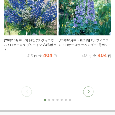
[26年10月中下旬予約]デルフィニウ
[26年10月中下旬予約]デルフィニウ
ム：F1オーロラ ブルーインプ3号ポッ
ム：F1オーロラ ラベンダー3号ポット
ト
404
404
418
418
円
円
円
円