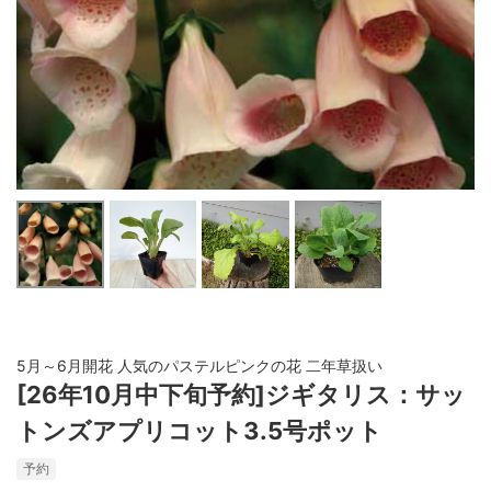
5月～6月開花 人気のパステルピンクの花 二年草扱い
[26年10月中下旬予約]ジギタリス：サッ
トンズアプリコット3.5号ポット
予約