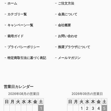
ホーム
ご注文方法
カテゴリ一覧
会員について
キャンペーン一覧
会社概要
栽培ガイド
お問い合わせ
プライバシーポリシー
推奨ブラウザについて
特定商取引法に基づく表記
メールマガジン
営業日カレンダー
2026年08月の営業日
2026年09月の営業日
日
月
火
水
木
金
土
日
月
火
水
木
金
土
1
1
2
3
4
5