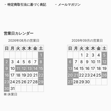
特定商取引法に基づく表記
メールマガジン
営業日カレンダー
2026年08月の営業日
2026年09月の営業日
日
月
火
水
木
金
土
日
月
火
水
木
金
土
1
1
2
3
4
5
2
3
4
5
6
7
8
6
7
8
9
10
11
12
9
10
11
12
13
14
15
13
14
15
16
17
18
19
16
17
18
19
20
21
22
20
21
22
23
24
25
26
23
24
25
26
27
28
29
27
28
29
30
30
31
■
:
休業日