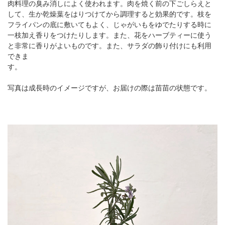
肉料理の臭み消しによく使われます。肉を焼く前の下ごしらえと
して、生か乾燥葉をはりつけてから調理すると効果的です。枝を
フライパンの底に敷いてもよく、じゃがいもをゆでたりする時に
一枝加え香りをつけたりします。また、花をハーブティーに使う
と非常に香りがよいものです。また、サラダの飾り付けにも利用
できま
す。
写真は成長時のイメージですが、お届けの際は苗苗の状態です。