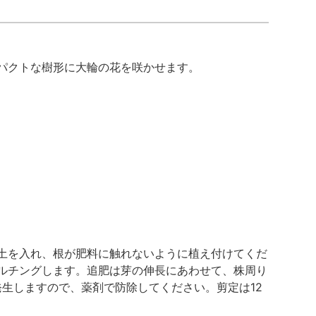
パクトな樹形に大輪の花を咲かせます。
土を入れ、根が肥料に触れないように植え付けてくだ
ルチングします。追肥は芽の伸長にあわせて、株周り
発生しますので、薬剤で防除してください。剪定は12