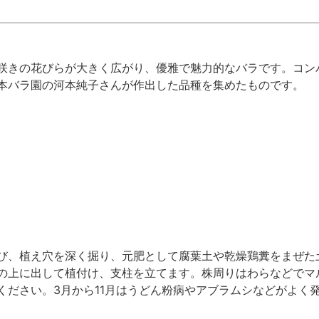
咲きの花びらが大きく広がり、優雅で魅力的なバラです。コン
本バラ園の河本純子さんが作出した品種を集めたものです。
び、植え穴を深く掘り、元肥として腐葉土や乾燥鶏糞をまぜた
の上に出して植付け、支柱を立てます。株周りはわらなどでマ
ください。3月から11月はうどん粉病やアブラムシなどがよく