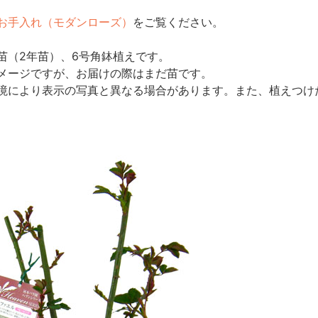
お手入れ（モダンローズ）
をご覧ください。
苗（2年苗）、6号角鉢植えです。
メージですが、お届けの際はまだ苗です。
境により表示の写真と異なる場合があります。また、植えつけ