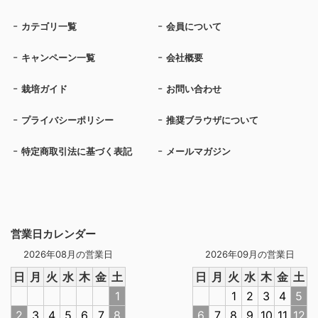
カテゴリ一覧
会員について
キャンペーン一覧
会社概要
栽培ガイド
お問い合わせ
プライバシーポリシー
推奨ブラウザについて
特定商取引法に基づく表記
メールマガジン
営業日カレンダー
2026年08月の営業日
2026年09月の営業日
日
月
火
水
木
金
土
日
月
火
水
木
金
土
1
1
2
3
4
5
2
3
4
5
6
7
8
6
7
8
9
10
11
12