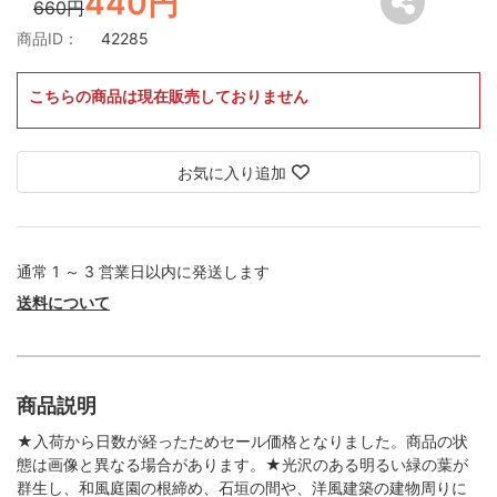
440円
660円
商品ID：
42285
こちらの商品は現在販売しておりません
お気に入り追加
通常 1 ～ 3 営業日以内に発送します
送料について
商品説明
★入荷から日数が経ったためセール価格となりました。商品の状
態は画像と異なる場合があります。★光沢のある明るい緑の葉が
群生し、和風庭園の根締め、石垣の間や、洋風建築の建物周りに