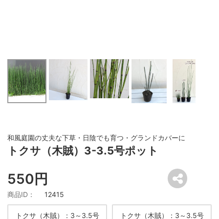
和風庭園の丈夫な下草・日陰でも育つ・グランドカバーに
トクサ（木賊）3-3.5号ポット
550円
商品ID：
12415
トクサ（木賊）：3～3.5号
トクサ（木賊）：3～3.5号