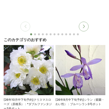
このカテゴリのおすすめ
[26年10月中下旬予約]クリスマスロ
[26年9月中下旬予約]シラン（紫蘭・
ーズ（原種系）：*ダブルファンタジ
わい性）：ブルーシラン3号ポット
ー3号ポット