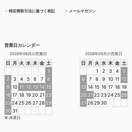
特定商取引法に基づく表記
メールマガジン
営業日カレンダー
2026年08月の営業日
2026年09月の営業日
日
月
火
水
木
金
土
日
月
火
水
木
金
土
1
1
2
3
4
5
2
3
4
5
6
7
8
6
7
8
9
10
11
12
9
10
11
12
13
14
15
13
14
15
16
17
18
19
16
17
18
19
20
21
22
20
21
22
23
24
25
26
23
24
25
26
27
28
29
27
28
29
30
30
31
■
:
休業日