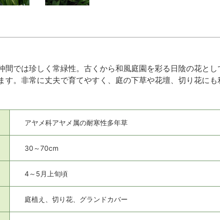
仲間では珍しく常緑性。古くから和風庭園を彩る日陰の花とし
ます。非常に丈夫で育てやすく、庭の下草や花壇、切り花にも
アヤメ科アヤメ属の耐寒性多年草
30～70cm
4～5月上旬頃
庭植え、切り花、グランドカバー