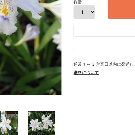
数量：
通常 1 ～ 3 営業日以内に発送
送料について