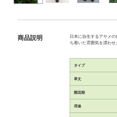
日本に自生するアヤメの
商品説明
ち着いた雰囲気を漂わせ
タイプ
草丈
開花期
用途