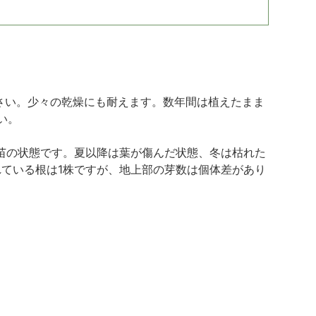
ださい。少々の乾燥にも耐えます。数年間は植えたまま
い。
際は苗の状態です。夏以降は葉が傷んだ状態、冬は枯れた
ている根は1株ですが、地上部の芽数は個体差があり