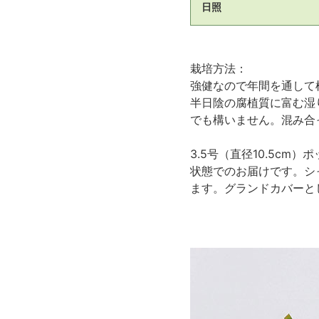
日照
栽培方法：
強健なので年間を通して
半日陰の腐植質に富む湿
でも構いません。混み合
3.5号（直径10.5c
状態でのお届けです。シ
ます。グランドカバーと