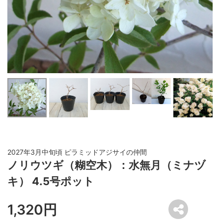
2027年3月中旬頃 ピラミッドアジサイの仲間
ノリウツギ（糊空木）：水無月（ミナヅ
キ） 4.5号ポット
1,320円