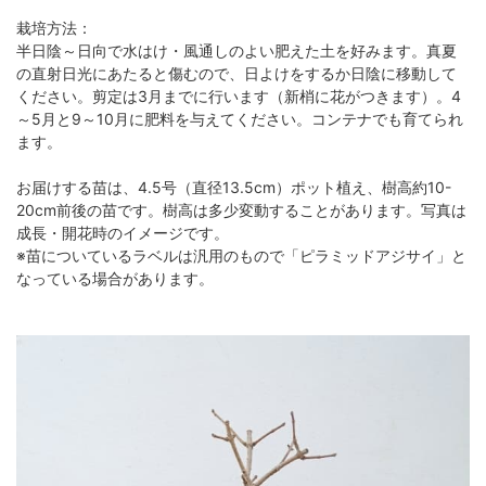
栽培方法：
半日陰～日向で水はけ・風通しのよい肥えた土を好みます。真夏
の直射日光にあたると傷むので、日よけをするか日陰に移動して
ください。剪定は3月までに行います（新梢に花がつきます）。4
～5月と9～10月に肥料を与えてください。コンテナでも育てられ
ます。
お届けする苗は、4.5号（直径13.5cm）ポット植え、樹高約10-
20cm前後の苗です。樹高は多少変動することがあります。写真は
成長・開花時のイメージです。
※苗についているラベルは汎用のもので「ピラミッドアジサイ」と
なっている場合があります。