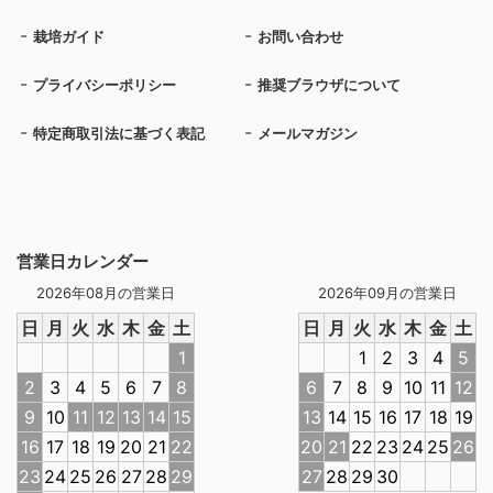
栽培ガイド
お問い合わせ
プライバシーポリシー
推奨ブラウザについて
特定商取引法に基づく表記
メールマガジン
営業日カレンダー
2026年08月の営業日
2026年09月の営業日
日
月
火
水
木
金
土
日
月
火
水
木
金
土
1
1
2
3
4
5
2
3
4
5
6
7
8
6
7
8
9
10
11
12
9
10
11
12
13
14
15
13
14
15
16
17
18
19
16
17
18
19
20
21
22
20
21
22
23
24
25
26
23
24
25
26
27
28
29
27
28
29
30