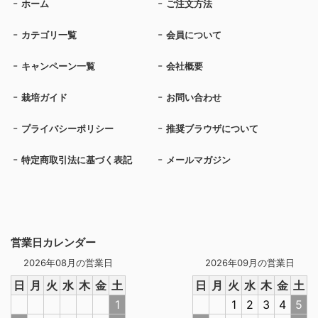
ホーム
ご注文方法
カテゴリ一覧
会員について
キャンペーン一覧
会社概要
栽培ガイド
お問い合わせ
プライバシーポリシー
推奨ブラウザについて
特定商取引法に基づく表記
メールマガジン
営業日カレンダー
2026年08月の営業日
2026年09月の営業日
日
月
火
水
木
金
土
日
月
火
水
木
金
土
1
1
2
3
4
5