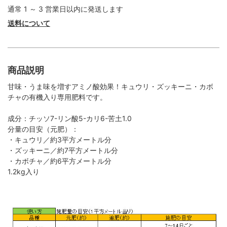
通常 1 ～ 3 営業日以内に発送します
送料について
商品説明
甘味・うま味を増すアミノ酸効果！キュウリ・ズッキーニ・カボ
チャの有機入り専用肥料です。
成分：チッソ7-リン酸5-カリ6-苦土1.0
分量の目安（元肥）：
・キュウリ／約3平方メートル分
・ズッキーニ／約7平方メートル分
・カボチャ／約6平方メートル分
1.2kg入り