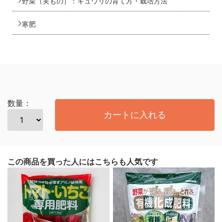
野菜（実もの）：キュウリの育て方・栽培方法
寒肥
数量：
カートに入れる
この商品を買った人にはこちらも人気です