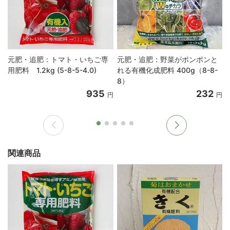
元肥・追肥：トマト・いちご専
元肥・追肥：野菜がポンポンと
用肥料 1.2kg (5-8-5-4.0)
れる有機化成肥料 400g（8-8-
8）
935
232
円
円
関連商品