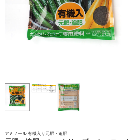
アミノール 有機入り元肥・追肥