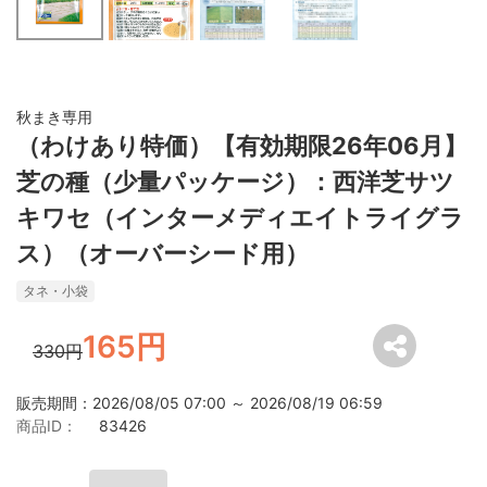
秋まき専用
（わけあり特価）【有効期限26年06月】
芝の種（少量パッケージ）：西洋芝サツ
キワセ（インターメディエイトライグラ
ス）（オーバーシード用）
タネ・小袋
165円
330円
販売期間：2026/08/05 07:00 ～ 2026/08/19 06:59
商品ID：
83426