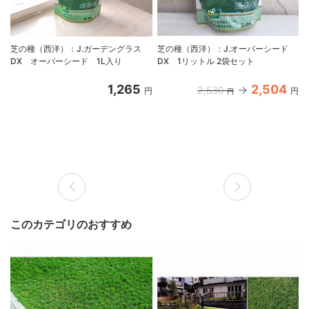
芝の種（西洋）：J.ガーデングラス
芝の種（西洋）：J.オーバーシード
DX オーバーシード 1L入り
DX 1リットル 2袋セット
1,265
2,504
2,530
円
円
円
このカテゴリのおすすめ