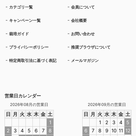
カテゴリ一覧
会員について
キャンペーン一覧
会社概要
栽培ガイド
お問い合わせ
プライバシーポリシー
推奨ブラウザについて
特定商取引法に基づく表記
メールマガジン
営業日カレンダー
2026年08月の営業日
2026年09月の営業日
日
月
火
水
木
金
土
日
月
火
水
木
金
土
1
1
2
3
4
5
2
3
4
5
6
7
8
6
7
8
9
10
11
12