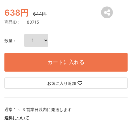
638円
644円
商品ID：
80715
数量：
カートに入れる
お気に入り追加
通常 1 ～ 3 営業日以内に発送します
送料について