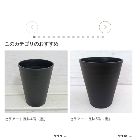
このカテゴリのおすすめ
セラアート長鉢4号（黒）
セラアート長鉢5号（黒）
121
176