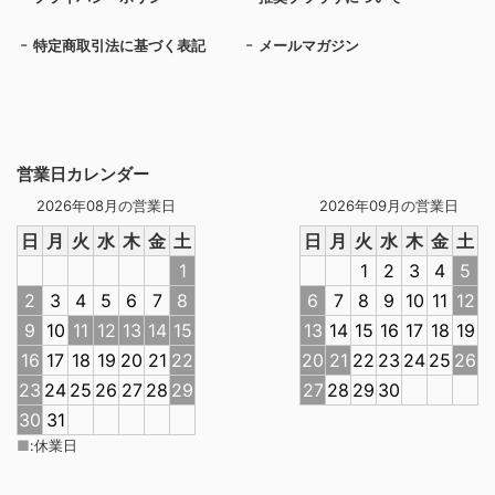
特定商取引法に基づく表記
メールマガジン
営業日カレンダー
2026年08月の営業日
2026年09月の営業日
日
月
火
水
木
金
土
日
月
火
水
木
金
土
1
1
2
3
4
5
2
3
4
5
6
7
8
6
7
8
9
10
11
12
9
10
11
12
13
14
15
13
14
15
16
17
18
19
16
17
18
19
20
21
22
20
21
22
23
24
25
26
23
24
25
26
27
28
29
27
28
29
30
30
31
■
:
休業日