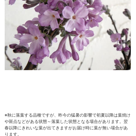
※秋に落葉する品種ですが、昨今の猛暑の影響で初夏以降は葉焼け
や斑点などがある状態～落葉した状態となる場合があります。翌
春以降にきれいな葉が出てきますがお届け時に葉が無い場合があ
ります。