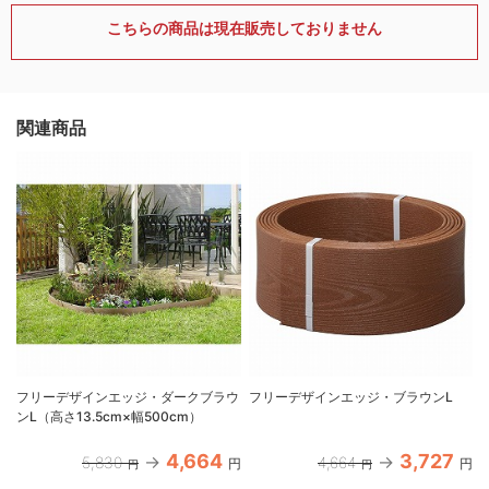
こちらの商品は現在販売しておりません
関連商品
フリーデザインエッジ・ダークブラウ
フリーデザインエッジ・ブラウンL
ンL（高さ13.5cm×幅500cm）
4,664
3,727
5,830
4,664
円
円
円
円