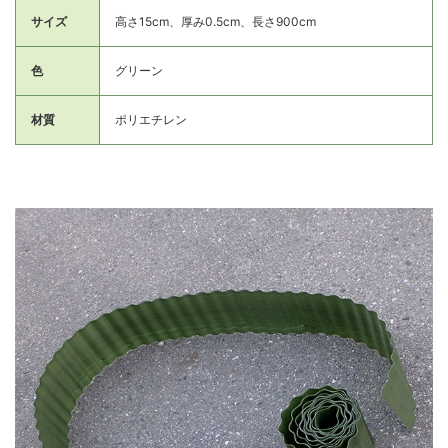
サイズ
高さ15cm、厚み0.5cm、長さ900cm
色
グリーン
材質
ポリエチレン