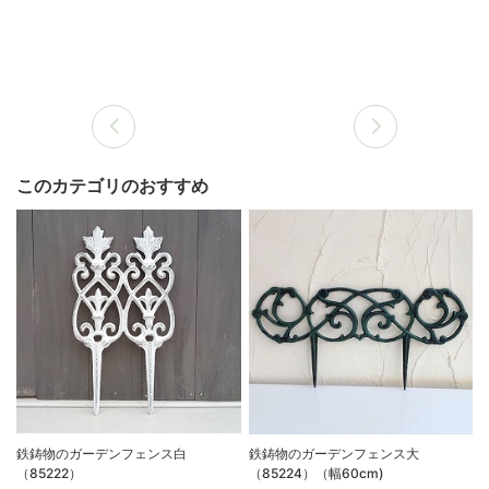
このカテゴリのおすすめ
鉄鋳物のガーデンフェンス白
鉄鋳物のガーデンフェンス大
（85222）
（85224）（幅60cm)