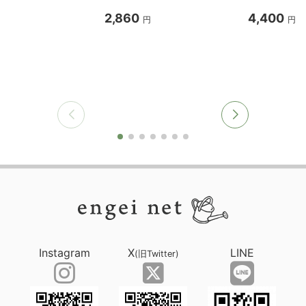
2,860
4,400
円
円
Instagram
X
LINE
(旧Twitter)