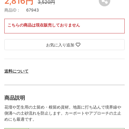
2,816円
3,520円
商品ID：
67943
こちらの商品は現在販売しておりません
お気に入り追加
送料について
商品説明
花壇や芝生用の土留め・根留め資材。地面に打ち込んで境界線や
側溝への土砂流れを防止します。カーポートやアプローチの土止
めにも最適です。