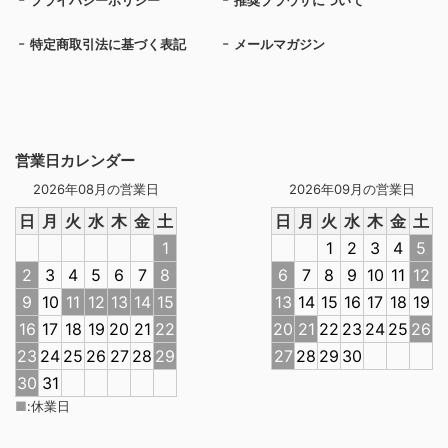
プライバシーポリシー
推奨ブラウザについて
特定商取引法に基づく表記
メールマガジン
営業日カレンダー
2026年08月の営業日
2026年09月の営業日
日
月
火
水
木
金
土
日
月
火
水
木
金
土
1
1
2
3
4
5
2
3
4
5
6
7
8
6
7
8
9
10
11
12
9
10
11
12
13
14
15
13
14
15
16
17
18
19
16
17
18
19
20
21
22
20
21
22
23
24
25
26
23
24
25
26
27
28
29
27
28
29
30
30
31
■
:
休業日