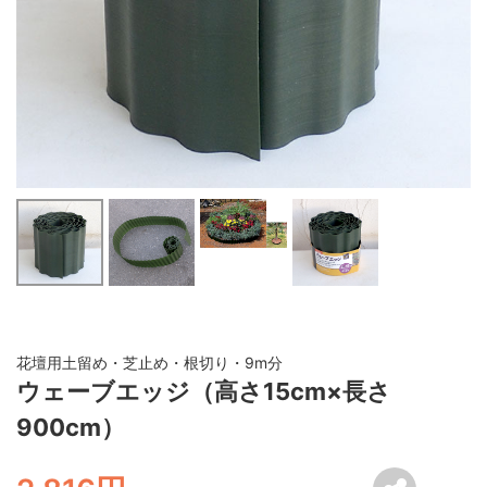
花壇用土留め・芝止め・根切り・9m分
ウェーブエッジ（高さ15cm×長さ
900cm）