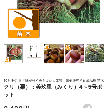
10月中旬頃 甘味が強く香もよい人気種！果樹研究所育成品種 苗木
クリ（栗）：美玖里（みくり）4～5号ポ
ット