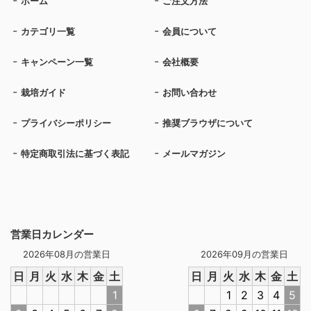
ホーム
ご注文方法
カテゴリ一覧
会員について
キャンペーン一覧
会社概要
栽培ガイド
お問い合わせ
プライバシーポリシー
推奨ブラウザについて
特定商取引法に基づく表記
メールマガジン
営業日カレンダー
2026年08月の営業日
2026年09月の営業日
日
月
火
水
木
金
土
日
月
火
水
木
金
土
1
1
2
3
4
5