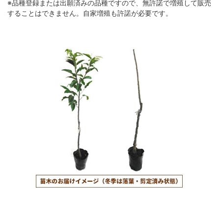
※品種登録または出願済みの品種ですので、無許諾で増殖して販売
することはできません。自家増殖も許諾が必要です。