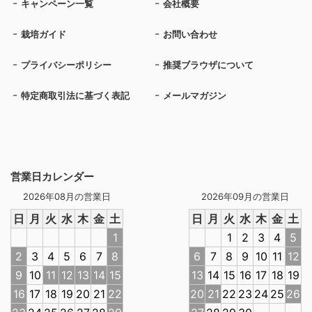
キャンペーン一覧
会社概要
栽培ガイド
お問い合わせ
プライバシーポリシー
推奨ブラウザについて
特定商取引法に基づく表記
メールマガジン
営業日カレンダー
2026年08月の営業日
2026年09月の営業日
日
月
火
水
木
金
土
日
月
火
水
木
金
土
1
1
2
3
4
5
2
3
4
5
6
7
8
6
7
8
9
10
11
12
9
10
11
12
13
14
15
13
14
15
16
17
18
19
16
17
18
19
20
21
22
20
21
22
23
24
25
26