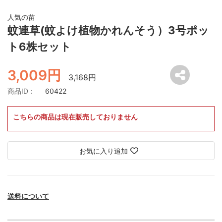
人気の苗
蚊連草(蚊よけ植物かれんそう）3号ポッ
ト6株セット
3,009円
3,168円
商品ID：
60422
こちらの商品は現在販売しておりません
お気に入り追加
送料について