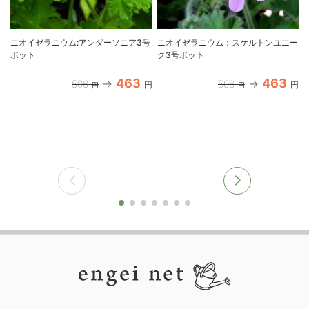
ニオイゼラニウム:アンダーソニア3号
ニオイゼラニウム：スケルトンユニー
ポット
ク3号ポット
463
463
506
506
円
円
円
円