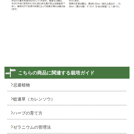
こちらの商品に関連する栽培ガイド
忌避植物
蚊連草（カレンソウ）
ハーブの育て方
ゼラニウムの管理法