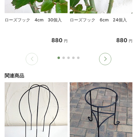
ローズフック 4cm 30個入
ローズフック 6cm 24個入
880
880
円
円
関連商品