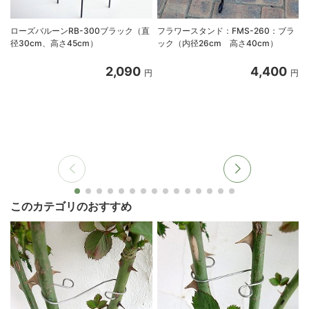
ローズバルーンRB-300ブラック（直
フラワースタンド：FMS-260：ブラ
径30cm、高さ45cm）
ック（内径26cm 高さ40cm）
2,090
4,400
円
円
このカテゴリのおすすめ