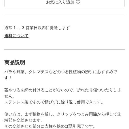
お気に入り追加
通常 1 ～ 3 営業日以内に発送します
送料について
商品説明
バラや野菜、クレマチスなどのつる性植物の誘引におすすめで
す！
茎やつるを締め付けることがないので、折れたり傷ついたりしま
せん。
ステンレス製ですので錆びずに繰り返し使用できます。
使い方は、まず植物を通し、クリップをつまみ両脇から押して先
端部を交差させます。
その交差させた部分に支柱を挟めば誘引完了です。