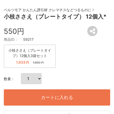
ベルツモア かんたん誘引材 クレマチスなどつるものに！
小枝ささえ（プレートタイプ） 12個入*
550円
商品ID：
59217
小枝ささえ（プレートタイ
プ）12個入3袋セット
1,633
円
1,650
円
数量：
カートに入れる