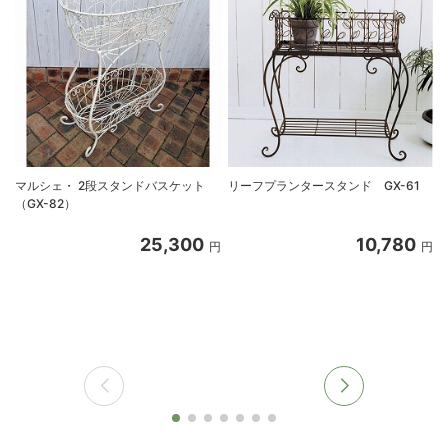
マルシェ・ 2段スタンドバスケット
リーフプランタースタンド GX-61
（GX-82）
25,300
10,780
円
円