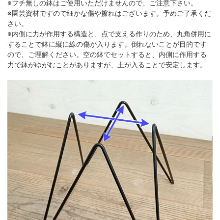
※フチ無しの鉢はご使用いただけませんので、ご注意下さい。
※園芸資材ですので細かな傷や擦れはございます。予めご了承くだ
さい。
※内側に力が作用する構造と、点で支える作りのため、丸角併用に
することで鉢に縦に線の傷が入ります。倒れないことが目的です
ので、ご理解ください。空の鉢でセットすると、内側に作用する
力で鉢がゆがむことがありますが、土が入ることで安定します。