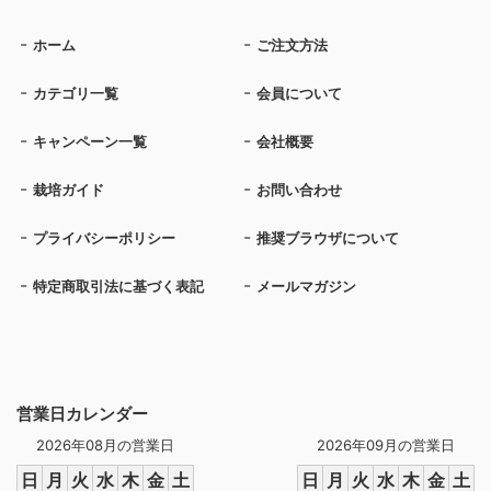
ホーム
ご注文方法
カテゴリ一覧
会員について
キャンペーン一覧
会社概要
栽培ガイド
お問い合わせ
プライバシーポリシー
推奨ブラウザについて
特定商取引法に基づく表記
メールマガジン
営業日カレンダー
2026年08月の営業日
2026年09月の営業日
日
月
火
水
木
金
土
日
月
火
水
木
金
土