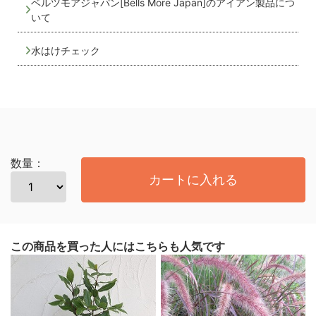
ベルツモアジャパン[Bells More Japan]のアイアン製品につ
いて
水はけチェック
数量：
カートに入れる
この商品を買った人にはこちらも人気です