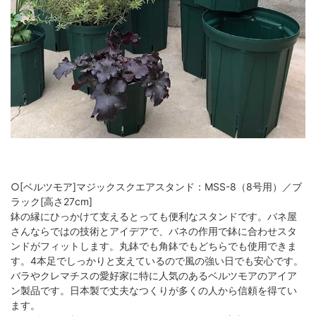
○[ベルツモア]マジックスクエアスタンド：MSS-8（8号用）／ブ
ラック[高さ27cm]
鉢の縁にひっかけて支えるとっても便利なスタンドです。バネ屋
さんならではの技術とアイデアで、バネの作用で鉢に合わせスタ
ンドがフィットします。丸鉢でも角鉢でもどちらでも使用できま
す。4本足でしっかりと支えているので風の強い日でも安心です。
バラやクレマチスの愛好家に特に人気のあるベルツモアのアイア
ン製品です。日本製で丈夫なつくりが多くの人から信頼を得てい
ます。