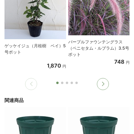
パープルファウンテングラス
ゲッケイジュ（月桂樹 ベイ）5
（ペニセタム・ルブラム）3.5号
号ポット
ポット
748
円
1,870
円
関連商品