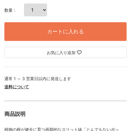
数量：
カートに入れる
お気に入り追加
通常 1 ～ 3 営業日以内に発送します
送料について
商品説明
植物の根が健全に育つ画期的なスリット鉢「とんでもないポッ