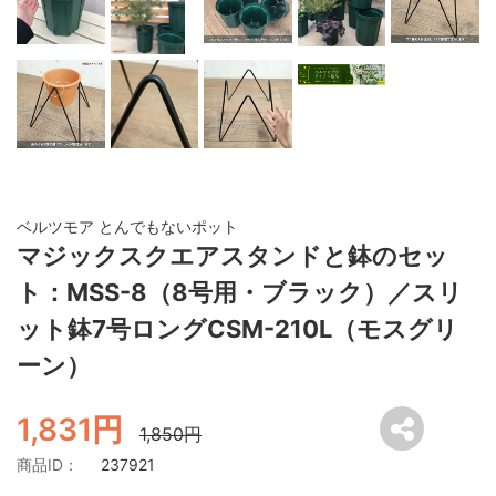
ベルツモア とんでもないポット
マジックスクエアスタンドと鉢のセッ
ト：MSS-8（8号用・ブラック）／スリ
ット鉢7号ロングCSM-210L（モスグリ
ーン）
1,831円
1,850円
商品ID：
237921