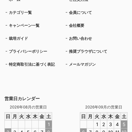
カテゴリ一覧
会員について
キャンペーン一覧
会社概要
栽培ガイド
お問い合わせ
プライバシーポリシー
推奨ブラウザについて
特定商取引法に基づく表記
メールマガジン
営業日カレンダー
2026年08月の営業日
2026年09月の営業日
日
月
火
水
木
金
土
日
月
火
水
木
金
土
1
1
2
3
4
5