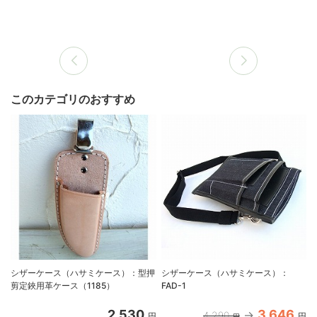
このカテゴリのおすすめ
シザーケース（ハサミケース）：型押
シザーケース（ハサミケース）：
剪定鋏用革ケース（1185）
FAD-1
2,530
3,646
4,290
円
円
円