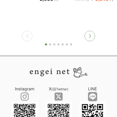
Instagram
X
LINE
(旧Twitter)