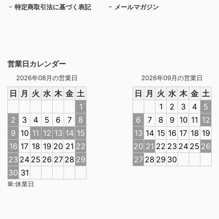
特定商取引法に基づく表記
メールマガジン
営業日カレンダー
2026年08月の営業日
2026年09月の営業日
日
月
火
水
木
金
土
日
月
火
水
木
金
土
1
1
2
3
4
5
2
3
4
5
6
7
8
6
7
8
9
10
11
12
9
10
11
12
13
14
15
13
14
15
16
17
18
19
16
17
18
19
20
21
22
20
21
22
23
24
25
26
23
24
25
26
27
28
29
27
28
29
30
30
31
■
:
休業日