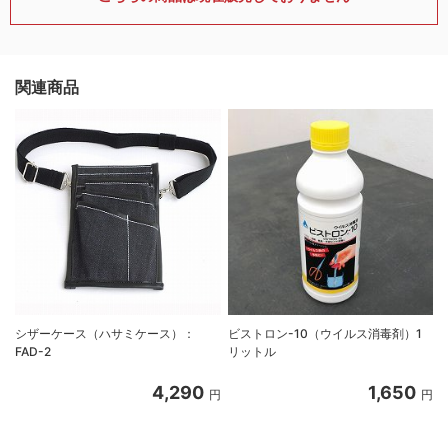
関連商品
シザーケース（ハサミケース）：
ビストロン-10（ウイルス消毒剤）1
FAD-2
リットル
4,290
1,650
円
円