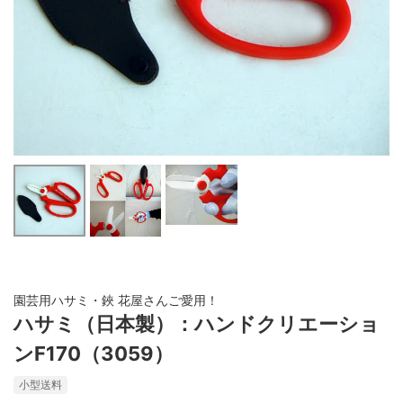
園芸用ハサミ・鋏 花屋さんご愛用！
ハサミ（日本製）：ハンドクリエーショ
ンF170（3059）
小型送料