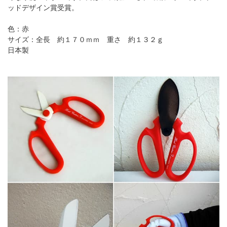
ッドデザイン賞受賞。
色：赤
サイズ：全長 約１７０ｍｍ 重さ 約１３２ｇ
日本製