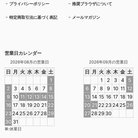
プライバシーポリシー
推奨ブラウザについて
特定商取引法に基づく表記
メールマガジン
営業日カレンダー
2026年08月の営業日
2026年09月の営業日
日
月
火
水
木
金
土
日
月
火
水
木
金
土
1
1
2
3
4
5
2
3
4
5
6
7
8
6
7
8
9
10
11
12
9
10
11
12
13
14
15
13
14
15
16
17
18
19
16
17
18
19
20
21
22
20
21
22
23
24
25
26
23
24
25
26
27
28
29
27
28
29
30
30
31
■
:
休業日