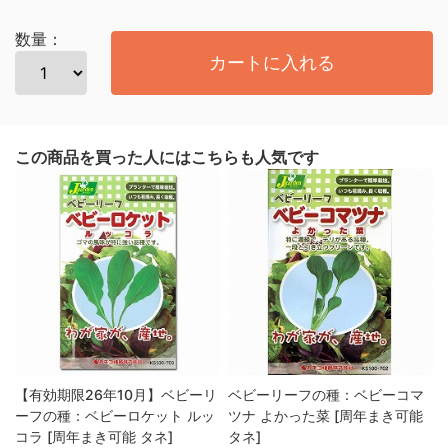
数量：
カートに入れる
この商品を買った人にはこちらも人気です
【有効期限26年10月】ベビーリ
ベビーリーフの種：ベビーコマ
ーフの種：ベビーロケット ルッ
ツナ よかった菜 [周年まき可能
コラ [周年まき可能 タネ]
タネ]