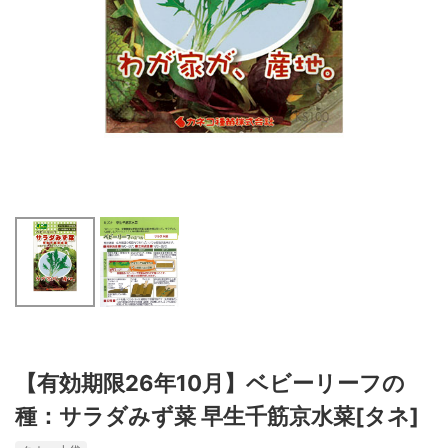
【有効期限26年10月】ベビーリーフの
種：サラダみず菜 早生千筋京水菜[タネ]