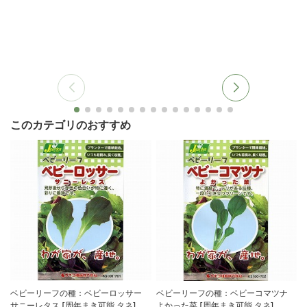
このカテゴリのおすすめ
ベビーリーフの種：ベビーロッサー
ベビーリーフの種：ベビーコマツナ
サニーレタス [周年まき可能 タネ]
よかった菜 [周年まき可能 タネ]