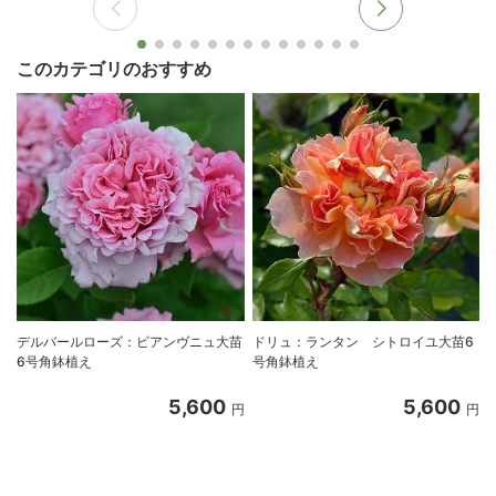
このカテゴリのおすすめ
デルバールローズ：ビアンヴニュ大苗
ドリュ：ランタン シトロイユ大苗6
6号角鉢植え
号角鉢植え
5,600
5,600
円
円