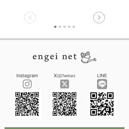
Instagram
X
LINE
(旧Twitter)