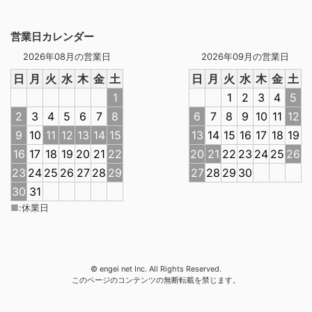
営業日カレンダー
2026年08月の営業日
2026年09月の営業日
日
月
火
水
木
金
土
日
月
火
水
木
金
土
1
1
2
3
4
5
2
3
4
5
6
7
8
6
7
8
9
10
11
12
9
10
11
12
13
14
15
13
14
15
16
17
18
19
16
17
18
19
20
21
22
20
21
22
23
24
25
26
23
24
25
26
27
28
29
27
28
29
30
30
31
■
:
休業日
© engei net Inc. All Rights Reserved.
このページのコンテンツの無断転載を禁じます。