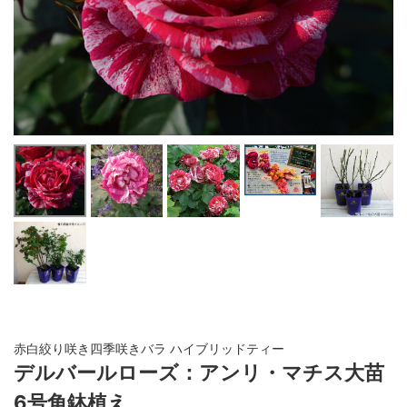
赤白絞り咲き四季咲きバラ ハイブリッドティー
デルバールローズ：アンリ・マチス大苗
6号角鉢植え