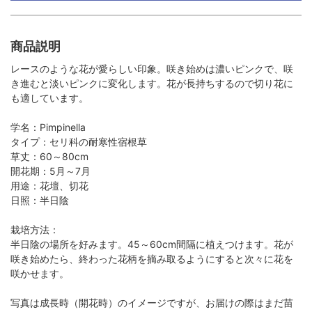
商品説明
レースのような花が愛らしい印象。咲き始めは濃いピンクで、咲
き進むと淡いピンクに変化します。花が長持ちするので切り花に
も適しています。
学名：Pimpinella
タイプ：セリ科の耐寒性宿根草
草丈：60～80cm
開花期：5月～7月
用途：花壇、切花
日照：半日陰
栽培方法：
半日陰の場所を好みます。45～60cm間隔に植えつけます。花が
咲き始めたら、終わった花柄を摘み取るようにすると次々に花を
咲かせます。
写真は成長時（開花時）のイメージですが、お届けの際はまだ苗