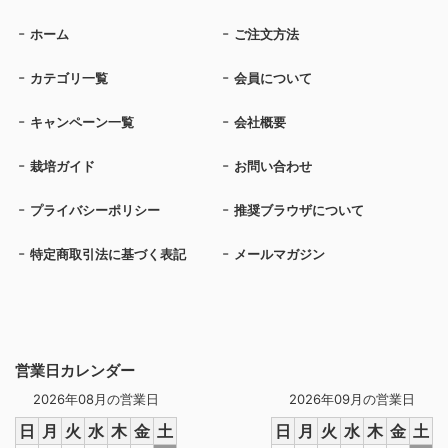
ホーム
ご注文方法
カテゴリ一覧
会員について
キャンペーン一覧
会社概要
栽培ガイド
お問い合わせ
プライバシーポリシー
推奨ブラウザについて
特定商取引法に基づく表記
メールマガジン
営業日カレンダー
2026年08月の営業日
2026年09月の営業日
日
月
火
水
木
金
土
日
月
火
水
木
金
土