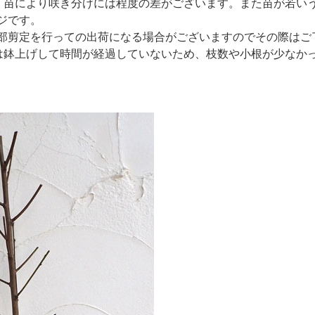
。苗により咲き分けには程度の差がございます。また苗が若い
ジです。
部剪定を行っての出荷になる場合がございますのでその際はご
は鉢上げして時間が経過していないため、枝数や小根が少なか