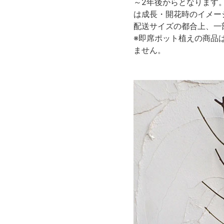
～2年後からとなります
は成長・開花時のイメー
配送サイズの都合上、一
※即席ポット植えの商品
ません。