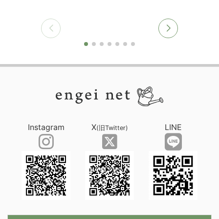
Instagram
X
LINE
(旧Twitter)