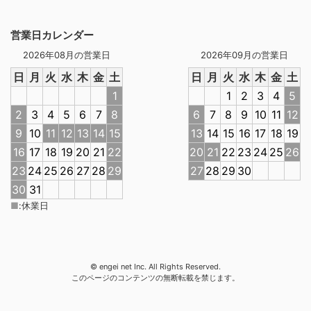
営業日カレンダー
2026年08月の営業日
2026年09月の営業日
日
月
火
水
木
金
土
日
月
火
水
木
金
土
1
1
2
3
4
5
2
3
4
5
6
7
8
6
7
8
9
10
11
12
9
10
11
12
13
14
15
13
14
15
16
17
18
19
16
17
18
19
20
21
22
20
21
22
23
24
25
26
23
24
25
26
27
28
29
27
28
29
30
30
31
■
:
休業日
© engei net Inc. All Rights Reserved.
このページのコンテンツの無断転載を禁じます。