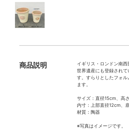
イギリス・ロンドン南西部に
商品説明
世界遺産にも登録されてい
す。すらりとしたフォル
ます。
サイズ：直径15cm、高さ
内寸：上部直径12cm、底
材質：陶器
※写真はイメージです。