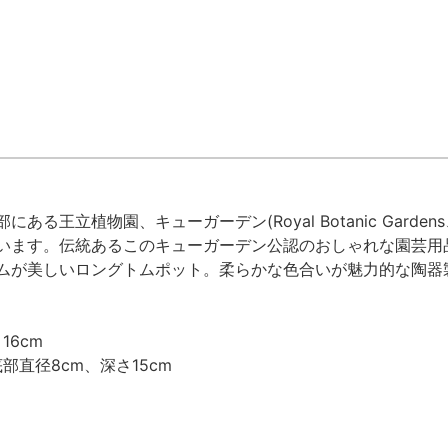
ある王立植物園、キューガーデン(Royal Botanic Gard
ます。伝統あるこのキューガーデン公認のおしゃれな園芸用品シリーズ
ムが美しいロングトムポット。柔らかな色合いが魅力的な陶器
16cm
部直径8cm、深さ15cm