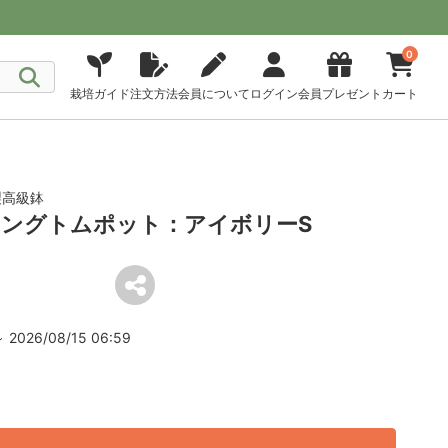
0
栽培ガイド
注文方法
会員について
ログイン
会員プレゼント
カート
製高級鉢
ングトムポット：アイボリーS
2026/08/15 06:59