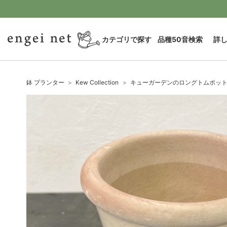
カテゴリで探す
品種50音検索
詳
鉢 プランター
Kew Collection
キューガーデンのロングトムポット