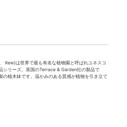
ens、 Kew)は世界で最も有名な植物園と呼ばれユネスコ
。英国のTerrace & Garden社の製品で
製の植木鉢です。温かみのある質感が植物を引き立て