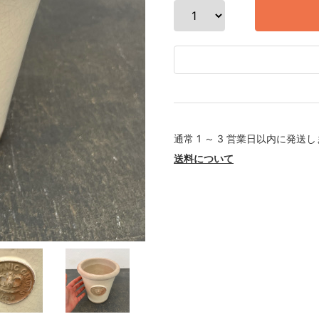
通常 1 ～ 3 営業日以内に発送
送料について