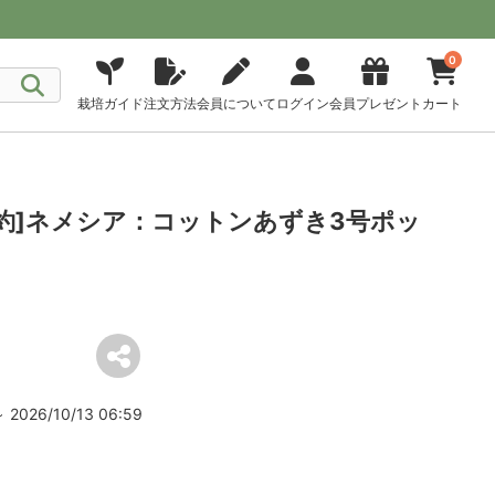
0
栽培ガイド
注文方法
会員について
ログイン
会員プレゼント
カート
予約]ネメシア：コットンあずき3号ポッ
2026/10/13 06:59