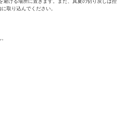
を避ける場所に置きます。また、真夏の切り戻しは控
内に取り込んでください。
ん。