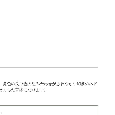
。発色の良い色の組み合わせがさわやかな印象のネメ
とまった草姿になります。
で）