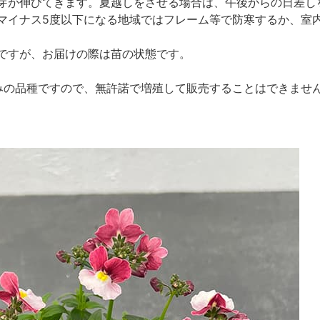
芽が伸びてきます。夏越しをさせる場合は、午後からの日差し
マイナス5度以下になる地域ではフレーム等で防寒するか、室
ですが、お届けの際は苗の状態です。
みの品種ですので、無許諾で増殖して販売することはできませ