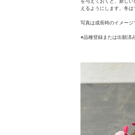
を与えておくと、新しい
えるようにします。冬は
写真は成長時のイメージ
※品種登録または出願済