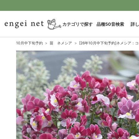
カテゴリで探す
品種50音検索
詳
10月中下旬予約
苗 ネメシア
[26年10月中下旬予約]ネメシア：