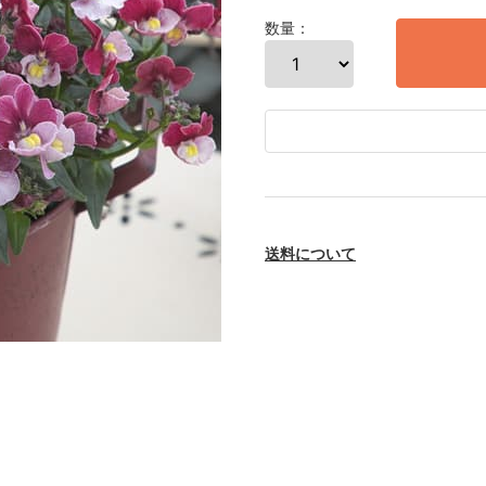
数量：
送料について