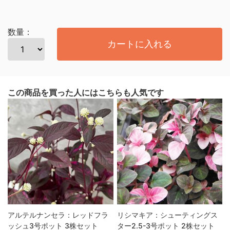
数量：
カートに入れる
この商品を買った人にはこちらも人気です
アルテルナンセラ：レッドフラ
リシマキア：シューティングス
ッシュ3号ポット 3株セット
ター2.5-3号ポット 2株セット