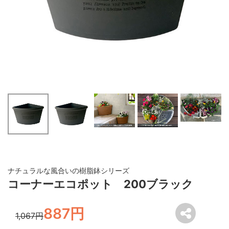
ナチュラルな風合いの樹脂鉢シリーズ
コーナーエコポット 200ブラック
887円
1,067円