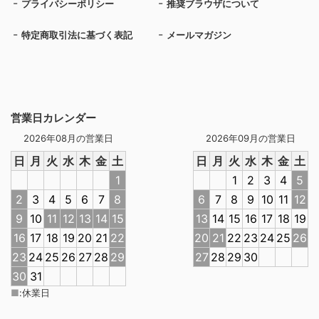
プライバシーポリシー
推奨ブラウザについて
特定商取引法に基づく表記
メールマガジン
営業日カレンダー
2026年08月の営業日
2026年09月の営業日
日
月
火
水
木
金
土
日
月
火
水
木
金
土
1
1
2
3
4
5
2
3
4
5
6
7
8
6
7
8
9
10
11
12
9
10
11
12
13
14
15
13
14
15
16
17
18
19
16
17
18
19
20
21
22
20
21
22
23
24
25
26
23
24
25
26
27
28
29
27
28
29
30
30
31
■
:
休業日