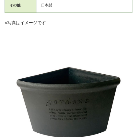
その他
日本製
※写真はイメージです