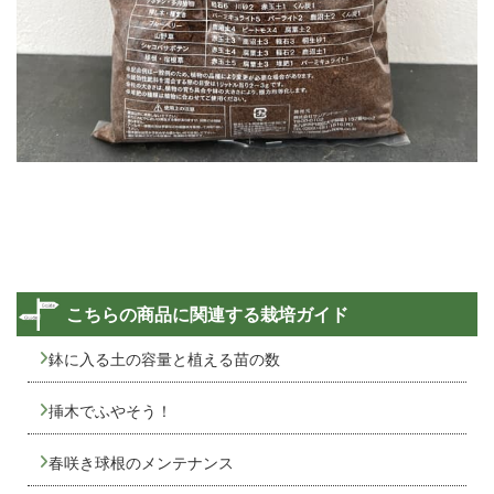
こちらの商品に関連する栽培ガイド
鉢に入る土の容量と植える苗の数
挿木でふやそう！
春咲き球根のメンテナンス