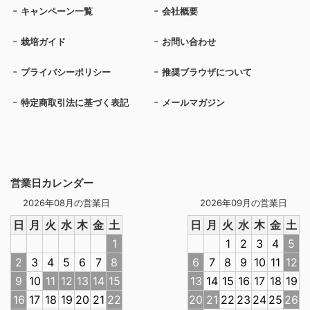
キャンペーン一覧
会社概要
栽培ガイド
お問い合わせ
プライバシーポリシー
推奨ブラウザについて
特定商取引法に基づく表記
メールマガジン
営業日カレンダー
2026年08月の営業日
2026年09月の営業日
日
月
火
水
木
金
土
日
月
火
水
木
金
土
1
1
2
3
4
5
2
3
4
5
6
7
8
6
7
8
9
10
11
12
9
10
11
12
13
14
15
13
14
15
16
17
18
19
16
17
18
19
20
21
22
20
21
22
23
24
25
26