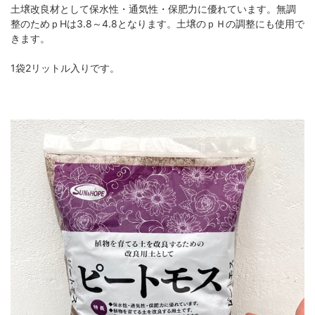
土壌改良材として保水性・通気性・保肥力に優れています。無調
整のためｐHは3.8～4.8となります。土壌のｐＨの調整にも使用で
きます。
1袋2リットル入りです。