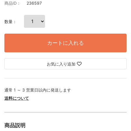
商品ID：
236597
数量：
カートに入れる
お気に入り追加
通常 1 ～ 3 営業日以内に発送します
送料について
商品説明