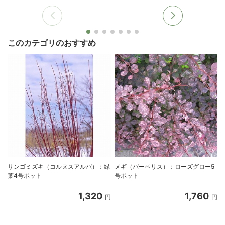
このカテゴリのおすすめ
サンゴミズキ（コルヌスアルバ）：緑
メギ（バーベリス）：ローズグロー5
葉4号ポット
号ポット
1,320
1,760
円
円