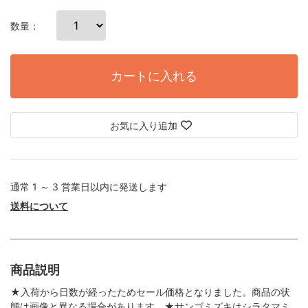
数量：
カートに入れる
お気に入り追加
通常 1 ～ 3 営業日以内に発送します
送料について
商品説明
★入荷から日数が経ったためセール価格となりました。商品の状
態は画像と異なる場合があります。★サンゴミズキはシラタマミ