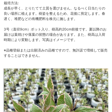
栽培方法:
成長が早く、とりたてて土質を選びません。なるべく日当たりの
良い場所に植えます。樹姿を整えるため、花後に剪定します。春
遅く、堆肥などの有機肥料を株元に施します。
3号（直径9cm）ポット入り、樹高約20cm前後です。夏以降のお
届けは葉焼けや落葉の状態の場合があります。また、樹高は入荷
時期により変動します。写真はイメージです。
※品種登録または出願済みの品種ですので、無許諾で増殖して販売
することはできません。