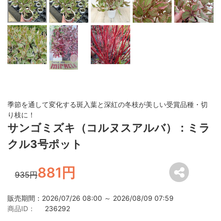
季節を通して変化する斑入葉と深紅の冬枝が美しい受賞品種・切
り枝に！
サンゴミズキ（コルヌスアルバ）：ミラ
クル3号ポット
881円
935円
販売期間：2026/07/26 08:00 ～ 2026/08/09 07:59
商品ID：
236292