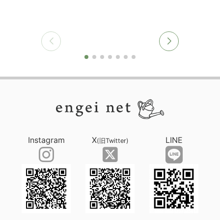
Instagram
X
LINE
(旧Twitter)