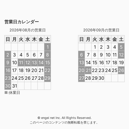
営業日カレンダー
2026年08月の営業日
2026年09月の営業日
日
月
火
水
木
金
土
日
月
火
水
木
金
土
1
1
2
3
4
5
2
3
4
5
6
7
8
6
7
8
9
10
11
12
9
10
11
12
13
14
15
13
14
15
16
17
18
19
16
17
18
19
20
21
22
20
21
22
23
24
25
26
23
24
25
26
27
28
29
27
28
29
30
30
31
■
:
休業日
© engei net Inc. All Rights Reserved.
このページのコンテンツの無断転載を禁じます。