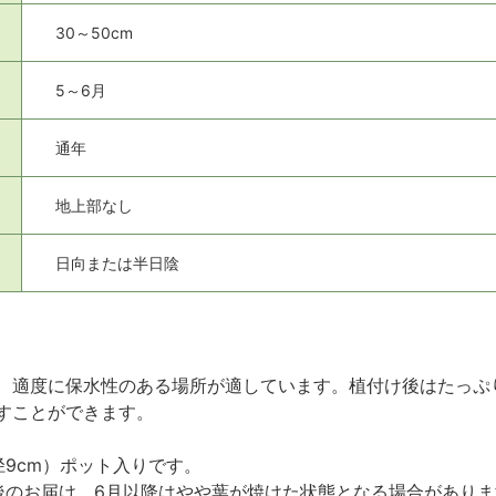
30～50cm
5～6月
通年
地上部なし
日向または半日陰
、適度に保水性のある場所が適しています。植付け後はたっぷ
すことができます。
径9cm）ポット入りです。
後のお届け、6月以降はやや葉が焼けた状態となる場合があり