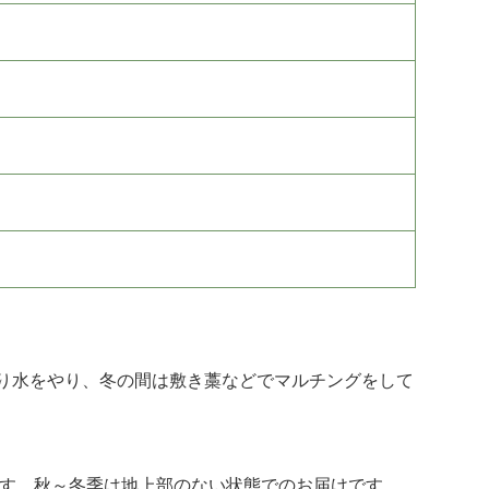
り水をやり、冬の間は敷き藁などでマルチングをして
ます。秋～冬季は地上部のない状態でのお届けです。