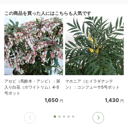
この商品を買った人にはこちらも人気です
アセビ（馬酔木・アシビ）：斑
マホニア（ヒイラギナンテ
入り白花（ホワイトリム）4-5
ン）：コンフューサ5号ポット
号ポット
1,650
1,430
円
円