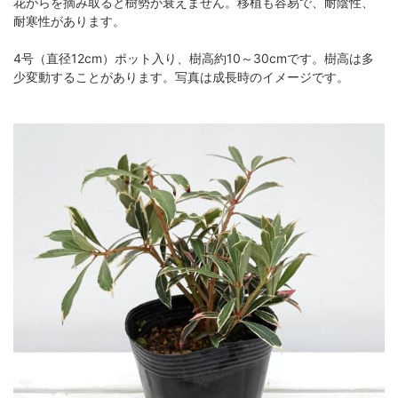
花がらを摘み取ると樹勢が衰えません。移植も容易で、耐陰性、
耐寒性があります。
4号（直径12cm）ポット入り、樹高約10～30cmです。樹高は多
少変動することがあります。写真は成長時のイメージです。