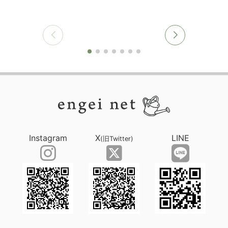
Instagram
X
LINE
(旧Twitter)