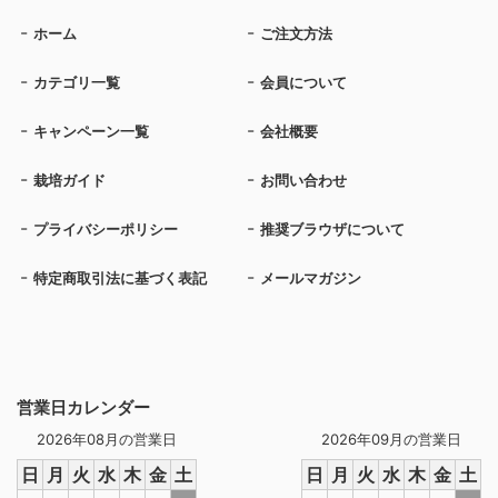
ホーム
ご注文方法
カテゴリ一覧
会員について
キャンペーン一覧
会社概要
栽培ガイド
お問い合わせ
プライバシーポリシー
推奨ブラウザについて
特定商取引法に基づく表記
メールマガジン
営業日カレンダー
2026年08月の営業日
2026年09月の営業日
日
月
火
水
木
金
土
日
月
火
水
木
金
土