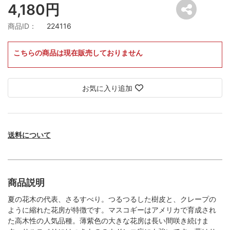
4,180円
商品ID：
224116
こちらの商品は現在販売しておりません
お気に入り追加
送料について
商品説明
夏の花木の代表、さるすべり。つるつるした樹皮と、クレープの
ように縮れた花房が特徴です。マスコギーはアメリカで育成され
た高木性の人気品種。薄紫色の大きな花房は長い間咲き続けま