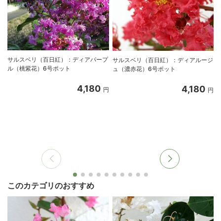
サルスベリ（百日紅）：ディアパープ
サルスベリ（百日紅）：ディアルージ
ル（桃紫花）6号ポット
ュ（濃赤花）6号ポット
4,180
4,180
円
円
このカテゴリのおすすめ