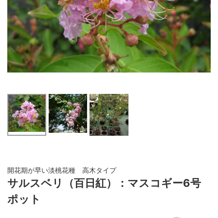
開花期が早い淡桃花種 高木タイプ
サルスベリ（百日紅）：マスコギー6号
ポット