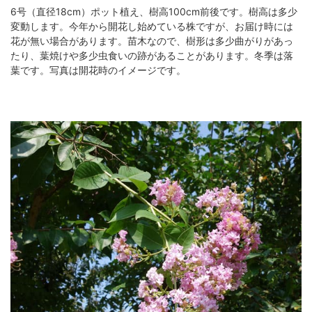
6号（直径18cm）ポット植え、樹高100cm前後です。樹高は多少
変動します。今年から開花し始めている株ですが、お届け時には
花が無い場合があります。苗木なので、樹形は多少曲がりがあっ
たり、葉焼けや多少虫食いの跡があることがあります。冬季は落
葉です。写真は開花時のイメージです。