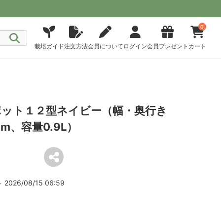
0
栽培ガイド
注文方法
会員について
ログイン
会員プレゼント
カート
ット１２型ネイビー（幅・奥行き
5cm、容量0.9L）
2026/08/15 06:59