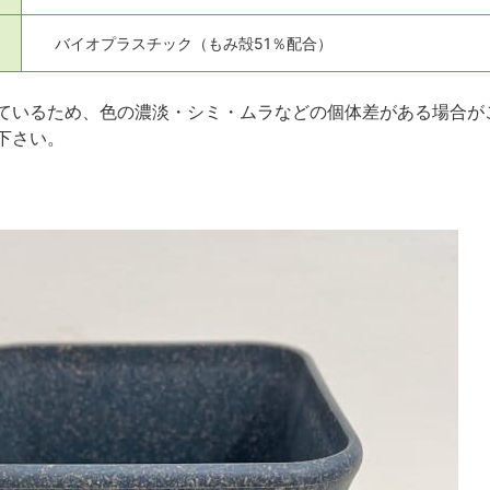
バイオプラスチック（もみ殻51％配合）
ているため、色の濃淡・シミ・ムラなどの個体差がある場合が
下さい。