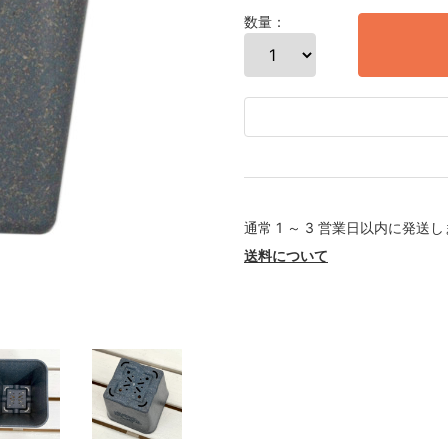
数量：
通常 1 ～ 3 営業日以内に発送
送料について