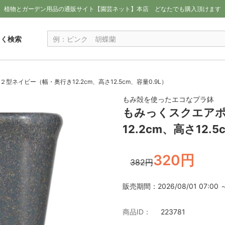
植物とガーデン用品の通販サイト【園芸ネット】本店
どなたでも購入頂けます
しく検索
ネイビー（幅・奥行き12.2cm、高さ12.5cm、容量0.9L）
もみ殻を使ったエコなプラ鉢
もみっくスクエアポ
12.2cm、高さ12.
320円
382円
販売期間：2026/08/01 07:00 ～ 
商品ID：
223781