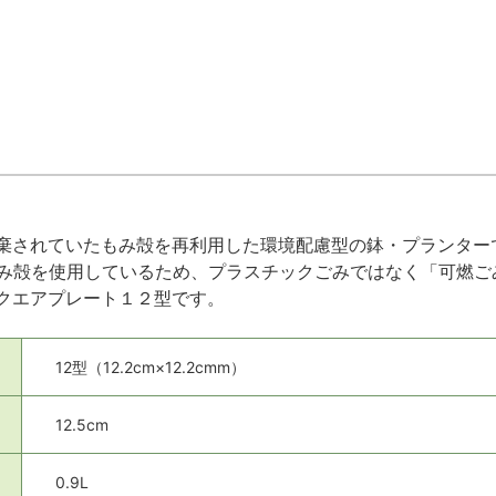
棄されていたもみ殻を再利用した環境配慮型の鉢・プランター
もみ殻を使用しているため、プラスチックごみではなく「可燃
クエアプレート１２型です。
12型（12.2cm×12.2cmm）
12.5cm
0.9L