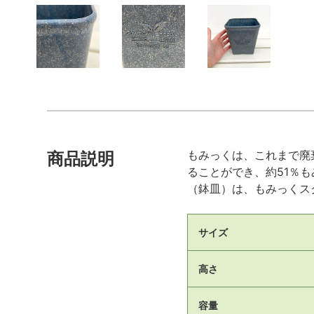
もみっくは、これまで廃
商品説明
ることができ、約51％
（鉢皿）は、もみっくス
サイズ
高さ
容量