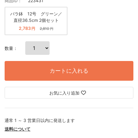
商品ID：
223431
バラ鉢 12号 グリーン／
直径36.5cm 2個セット
2,783
円
2,810
円
数量：
カートに入れる
お気に入り追加
通常 1 ～ 3 営業日以内に発送します
送料について