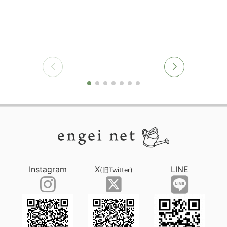
Instagram
X
LINE
(旧Twitter)