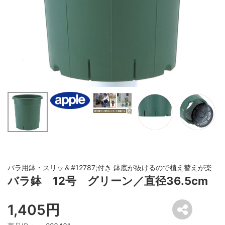
バラ用鉢・スリッ＆#12787;付き 鉢底が抜けるので植え替えが楽
バラ鉢 12号 グリーン／直径36.5cm
1,405円