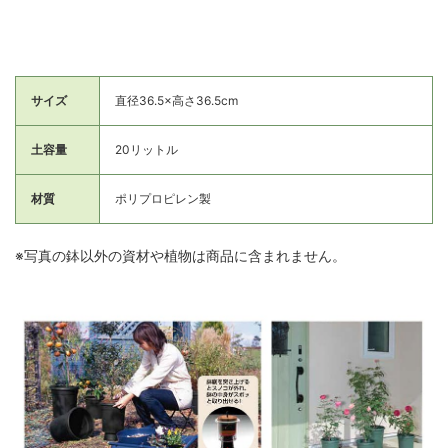
サイズ
直径36.5×高さ36.5cm
土容量
20リットル
材質
ポリプロピレン製
※写真の鉢以外の資材や植物は商品に含まれません。