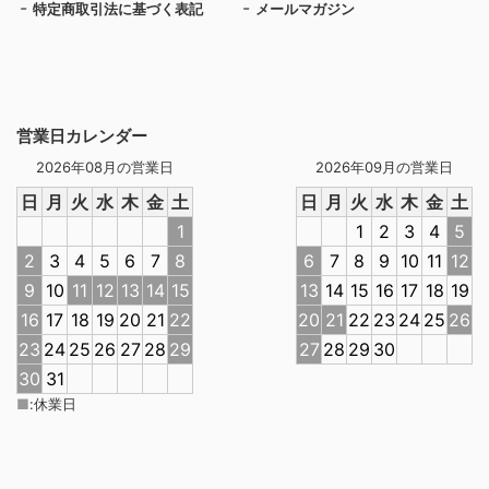
特定商取引法に基づく表記
メールマガジン
営業日カレンダー
2026年08月の営業日
2026年09月の営業日
日
月
火
水
木
金
土
日
月
火
水
木
金
土
1
1
2
3
4
5
2
3
4
5
6
7
8
6
7
8
9
10
11
12
9
10
11
12
13
14
15
13
14
15
16
17
18
19
16
17
18
19
20
21
22
20
21
22
23
24
25
26
23
24
25
26
27
28
29
27
28
29
30
30
31
■
:
休業日