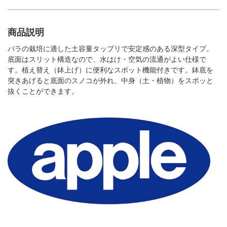
商品説明
バラの栽培に適した土容量タップリで安定感のある深型タイプ。
底面はスリット構造なので、水はけ・空気の流通がよい仕様で
す。植え替え（鉢上げ）に便利なスポット機能付きです。鉢底を
突きあげると底面のスノコが外れ、中身（土・植物）をスポッと
抜くことができます。