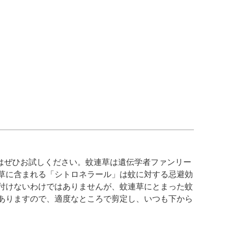
はぜひお試しください。蚊連草は遺伝学者ファンリー
草に含まれる「シトロネラール」は蚊に対する忌避効
付けないわけではありませんが、蚊連草にとまった蚊
ありますので、適度なところで剪定し、いつも下から