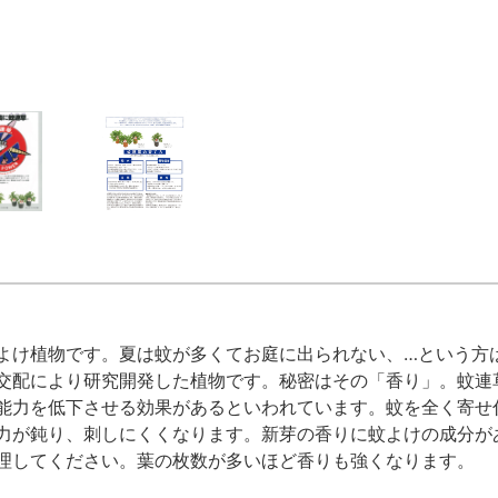
よけ植物です。夏は蚊が多くてお庭に出られない、…という方
交配により研究開発した植物です。秘密はその「香り」。蚊連
能力を低下させる効果があるといわれています。蚊を全く寄せ
力が鈍り、刺しにくくなります。新芽の香りに蚊よけの成分が
理してください。葉の枚数が多いほど香りも強くなります。