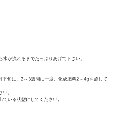
ら水が流れるまでたっぷりあげて下さい。
月下旬に、2～3週間に一度、化成肥料2～4gを施して
さい。
出ている状態にしてください。