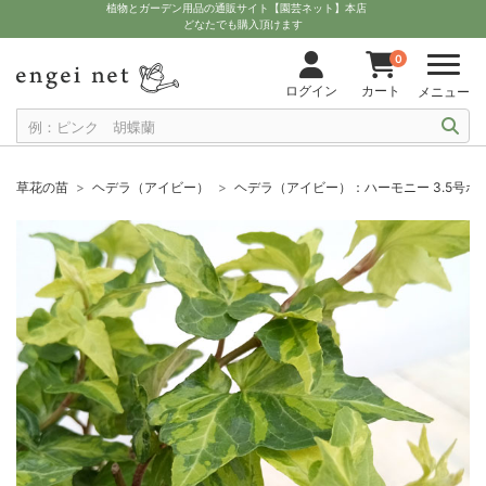
植物とガーデン用品の通販サイト【園芸ネット】本店
どなたでも購入頂けます
0
ログイン
カート
メニュー
草花の苗
ヘデラ（アイビー）
ヘデラ（アイビー）：ハーモニー 3.5号ポ