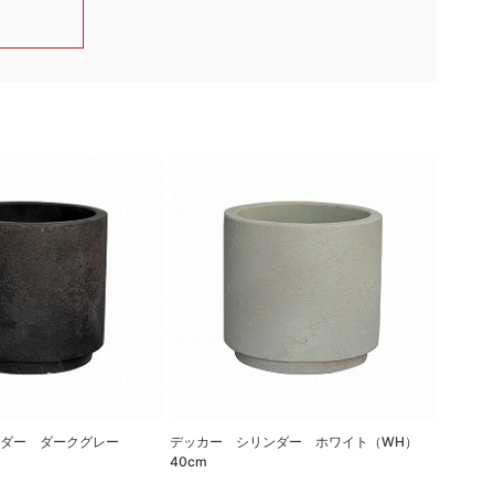
ンダー ダークグレー
デッカー シリンダー ホワイト（WH）
デッカ
40cm
38cm