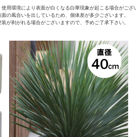
、使用環境により表面が白くなる白華現象が起こる場合がござ
表面の風合いを出しているため、個体差が多少ございます。
塗装が剥がれる場合がございますので、予めご了承下さい。