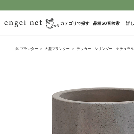
カテゴリで探す
品種50音検索
詳
鉢 プランター
大型プランター
デッカー シリンダー ナチュラル（