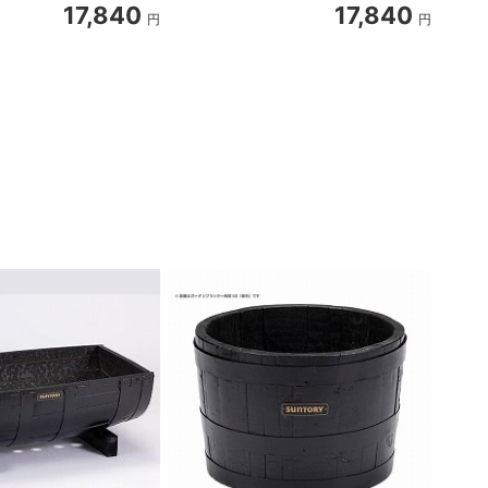
17,840
17,840
円
円