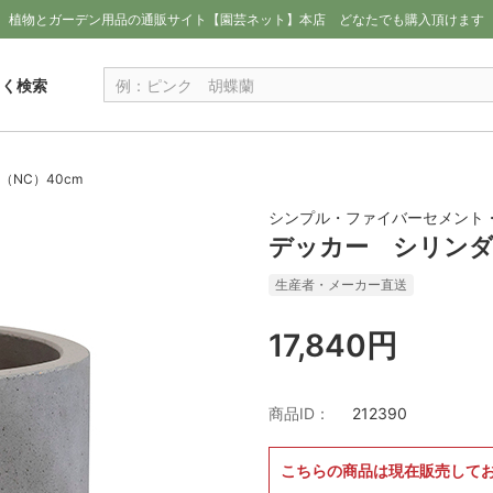
植物とガーデン用品の通販サイト【園芸ネット】本店
どなたでも購入頂けます
しく検索
NC）40cm
シンプル・ファイバーセメント・
デッカー シリンダ
生産者・メーカー直送
17,840円
商品ID：
212390
こちらの商品は現在販売して