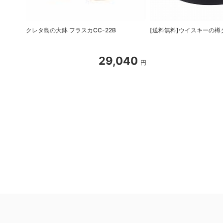
クレタ島の大鉢 フラスカCC-22B
[送料無料]ウイスキーの樽
29,040
円