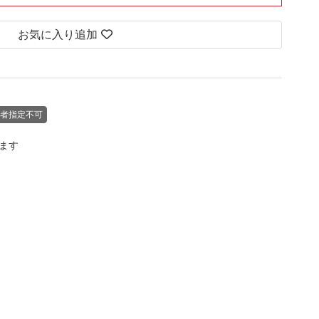
お気に入り追加
者指定不可
します