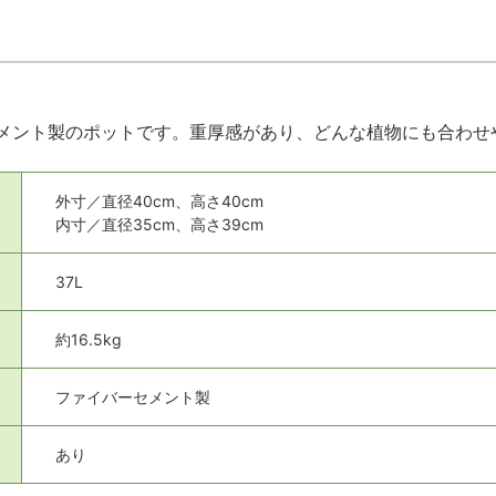
メント製のポットです。重厚感があり、どんな植物にも合わせ
外寸／直径40cm、高さ40cm
内寸／直径35cm、高さ39cm
37L
約16.5kg
ファイバーセメント製
あり