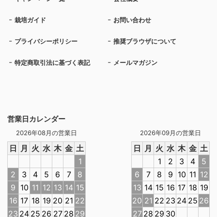
栽培ガイド
お問い合わせ
プライバシーポリシー
推奨ブラウザについて
特定商取引法に基づく表記
メールマガジン
営業日カレンダー
2026年08月の営業日
2026年09月の営業日
日
月
火
水
木
金
土
日
月
火
水
木
金
土
1
1
2
3
4
5
2
3
4
5
6
7
8
6
7
8
9
10
11
12
9
10
11
12
13
14
15
13
14
15
16
17
18
19
16
17
18
19
20
21
22
20
21
22
23
24
25
26
23
24
25
26
27
28
29
27
28
29
30