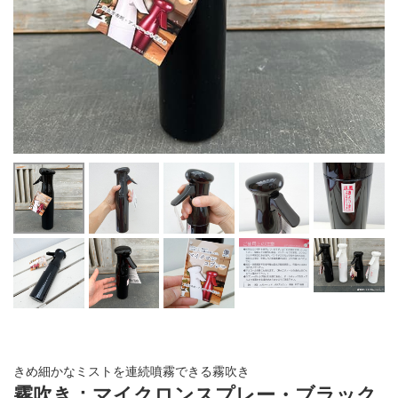
きめ細かなミストを連続噴霧できる霧吹き
霧吹き：マイクロンスプレー・ブラック