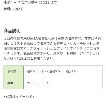
通常 1 ～ 3 営業日以内に発送します
送料について
商品説明
１回の噴射で約1.6mlの噴霧量と約３秒間の噴霧時間。非常にきめ
細かなミストを連続して噴霧できる特殊なトリガーを採用した高
性能噴霧器です。スタイリッシュなデザインでインテリアにもマ
ッチします。観葉植物の水やり、葉水や、お掃除、アイロンかけ
など様々な用途にご利用ください。
サイズ
幅8.5cm、ボトル直径5.5cm、高さ25cm
容量
250ミリリットル
※写真はイメージです。