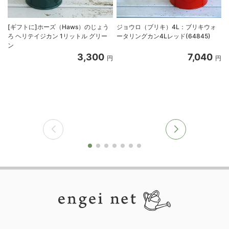
[ギフトに]ホーズ（Haws）のじょう
ジョウロ（ブリキ）4L：ブリキウォ
ろ ヘリテイジカン 1リットル グリー
ータリングカン4Lレッド(64845)
ン
3,300
7,040
円
円