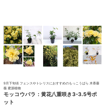
9月下旬頃 フェンスやトレリスにおすすめのもっこうばら 木香薔
薇 蜜源植物
モッコウバラ：黄花八重咲き3-3.5号ポ
ット