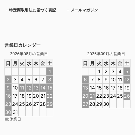
特定商取引法に基づく表記
メールマガジン
営業日カレンダー
2026年08月の営業日
2026年09月の営業日
日
月
火
水
木
金
土
日
月
火
水
木
金
土
1
1
2
3
4
5
2
3
4
5
6
7
8
6
7
8
9
10
11
12
9
10
11
12
13
14
15
13
14
15
16
17
18
19
16
17
18
19
20
21
22
20
21
22
23
24
25
26
23
24
25
26
27
28
29
27
28
29
30
30
31
■
:
休業日