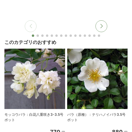
このカテゴリのおすすめ
モッコウバラ：白花八重咲き3-3.5号
バラ（原種）：テリハノイバラ3.5号
ポット
ポット
770
880