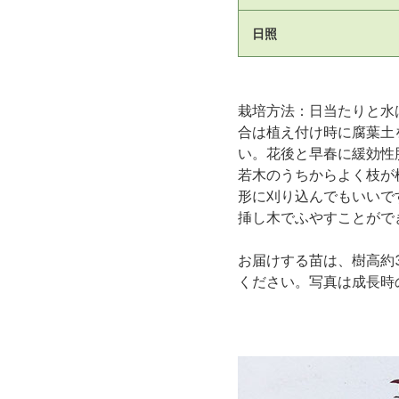
日照
栽培方法：日当たりと水
合は植え付け時に腐葉土
い。花後と早春に緩効性
若木のうちからよく枝が
形に刈り込んでもいいで
挿し木でふやすことがで
お届けする苗は、樹高約3
ください。写真は成長時