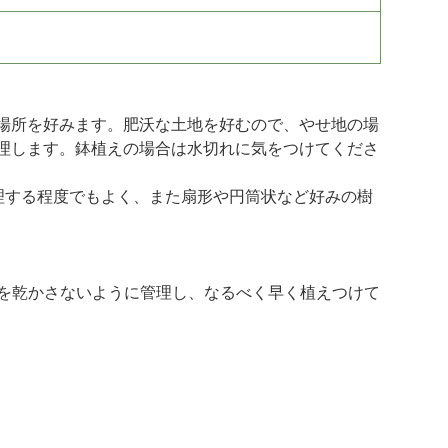
場所を好みます。肥沃な土地を好むので、やせ地の場
理します。鉢植えの場合は水切れに気をつけてくださ
理する程度でもよく、また扇形や円筒状など好みの樹
は根を乾かさないように管理し、なるべく早く植えつけて