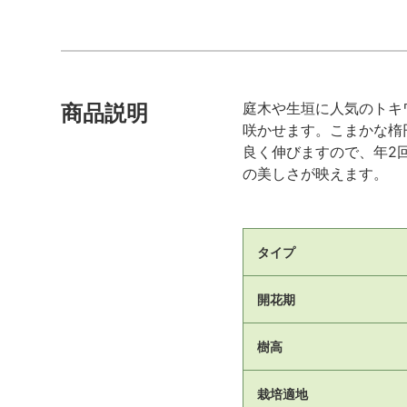
庭木や生垣に人気のトキ
商品説明
咲かせます。こまかな楕
良く伸びますので、年2
の美しさが映えます。
タイプ
開花期
樹高
栽培適地