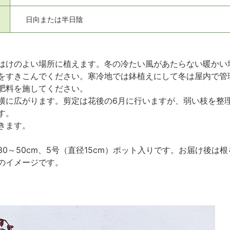
日向または半日陰
はけのよい場所に植えます。冬の冷たい風があたらない暖かい
をすきこんでください。寒冷地では鉢植えにして冬は屋内で管
肥料を施してください。
横に広がります。剪定は花後の6月に行いますが、弱い枝を整
す。
きます。
0～50cm、5号（直径15cm）ポット入りです。お届け後
のイメージです。