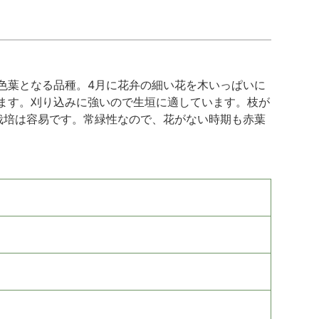
色葉となる品種。4月に花弁の細い花を木いっぱいに
ます。刈り込みに強いので生垣に適しています。枝が
栽培は容易です。常緑性なので、花がない時期も赤葉