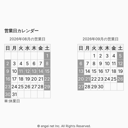
営業日カレンダー
2026年08月の営業日
2026年09月の営業日
日
月
火
水
木
金
土
日
月
火
水
木
金
土
1
1
2
3
4
5
2
3
4
5
6
7
8
6
7
8
9
10
11
12
9
10
11
12
13
14
15
13
14
15
16
17
18
19
16
17
18
19
20
21
22
20
21
22
23
24
25
26
23
24
25
26
27
28
29
27
28
29
30
30
31
■
:
休業日
© engei net Inc. All Rights Reserved.