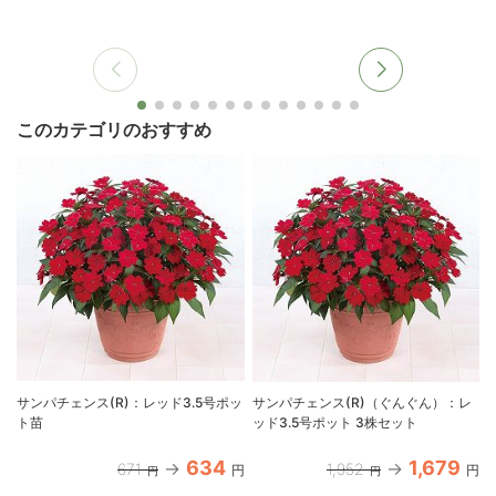
このカテゴリのおすすめ
サンパチェンス(R)：レッド3.5号ポッ
サンパチェンス(R)（ぐんぐん）：レ
ト苗
ッド3.5号ポット 3株セット
634
1,679
671
1,952
円
円
円
円