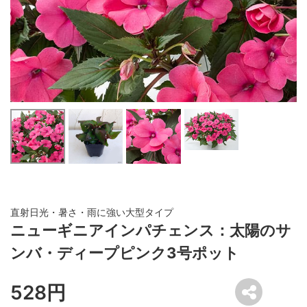
直射日光・暑さ・雨に強い大型タイプ
ニューギニアインパチェンス：太陽のサ
ンバ・ディープピンク3号ポット
528円