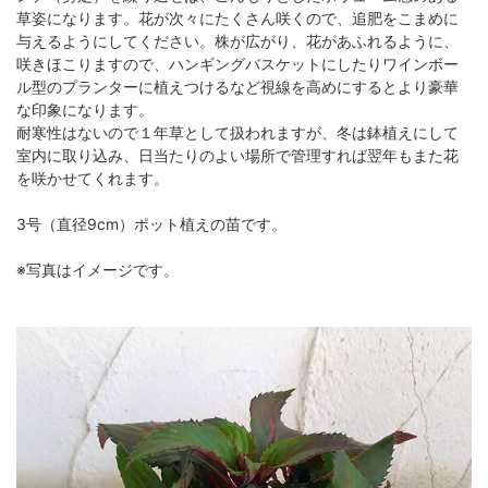
草姿になります。花が次々にたくさん咲くので、追肥をこまめに
与えるようにしてください。株が広がり、花があふれるように、
咲きほこりますので、ハンギングバスケットにしたりワインボー
ル型のプランターに植えつけるなど視線を高めにするとより豪華
な印象になります。
耐寒性はないので１年草として扱われますが、冬は鉢植えにして
室内に取り込み、日当たりのよい場所で管理すれば翌年もまた花
を咲かせてくれます。
3号（直径9cm）ポット植えの苗です。
※写真はイメージです。