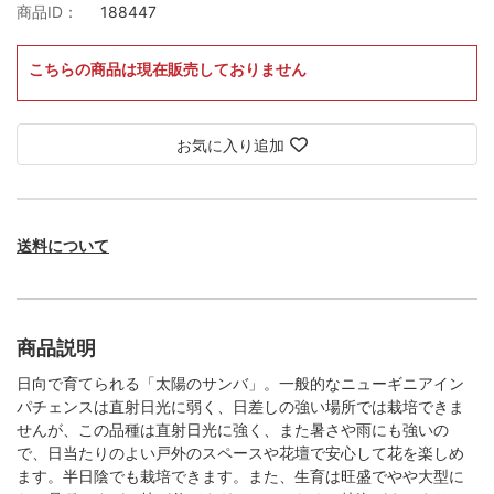
商品ID：
188447
こちらの商品は現在販売しておりません
お気に入り追加
送料について
商品説明
日向で育てられる「太陽のサンバ」。一般的なニューギニアイン
パチェンスは直射日光に弱く、日差しの強い場所では栽培できま
せんが、この品種は直射日光に強く、また暑さや雨にも強いの
で、日当たりのよい戸外のスペースや花壇で安心して花を楽しめ
ます。半日陰でも栽培できます。また、生育は旺盛でやや大型に