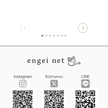
Instagram
X
LINE
(旧Twitter)