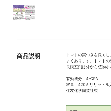
トマトの実つきを良くし
商品説明
よくあります。トマトの
長調整剤は外から植物ホ
有効成分：4-CPA
容量：420ミリリットル
住友化学園芸社製