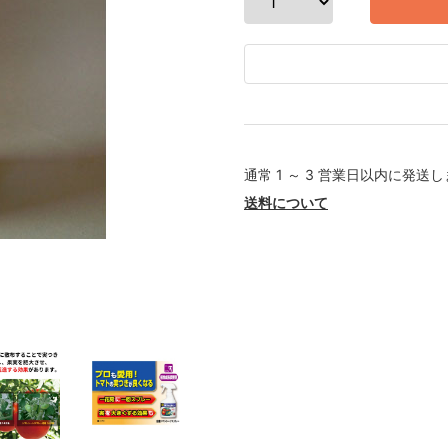
通常 1 ～ 3 営業日以内に発送
送料について