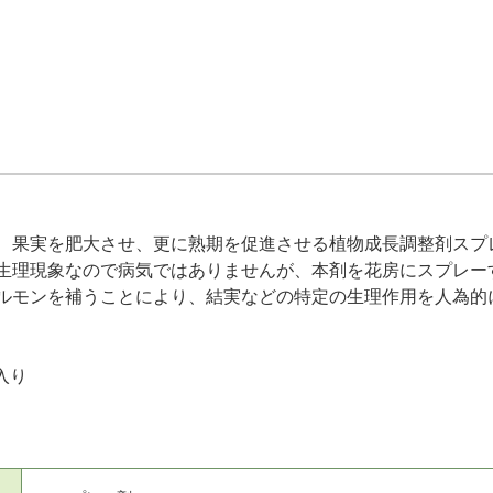
、果実を肥大させ、更に熟期を促進させる植物成長調整剤スプ
生理現象なので病気ではありませんが、本剤を花房にスプレー
ルモンを補うことにより、結実などの特定の生理作用を人為的
入り