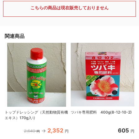
こちらの商品は現在販売しておりません
関連商品
トップドレッシング（天然動物質有機
ツバキ専用肥料 400g(8-12-10-2)
エキス）170g入り
2,352
605
2,640
円
円
円