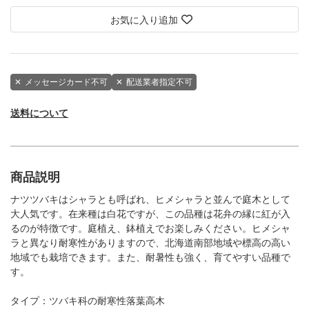
お気に入り追加
✕
メッセージカード不可
✕
配送業者指定不可
送料について
商品説明
ナツツバキはシャラとも呼ばれ、ヒメシャラと並んで庭木として
大人気です。在来種は白花ですが、この品種は花弁の縁に紅が入
るのが特徴です。庭植え、鉢植えでお楽しみください。ヒメシャ
ラと異なり耐寒性がありますので、北海道南部地域や標高の高い
地域でも栽培できます。また、耐暑性も強く、育てやすい品種で
す。
タイプ：ツバキ科の耐寒性落葉高木