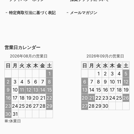
特定商取引法に基づく表記
メールマガジン
営業日カレンダー
2026年08月の営業日
2026年09月の営業日
日
月
火
水
木
金
土
日
月
火
水
木
金
土
1
1
2
3
4
5
2
3
4
5
6
7
8
6
7
8
9
10
11
12
9
10
11
12
13
14
15
13
14
15
16
17
18
19
16
17
18
19
20
21
22
20
21
22
23
24
25
26
23
24
25
26
27
28
29
27
28
29
30
30
31
■
:
休業日