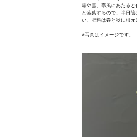
霜や雪、寒風にあたると
と落葉するので、半日陰
い。肥料は春と秋に根元
※写真はイメージです。