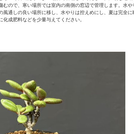
傷むので、寒い場所では室内の南側の窓辺で管理します。水や
の風通しの良い場所に移し、水やりは控えめにし、夏は完全に
に化成肥料などを少量与えてください。