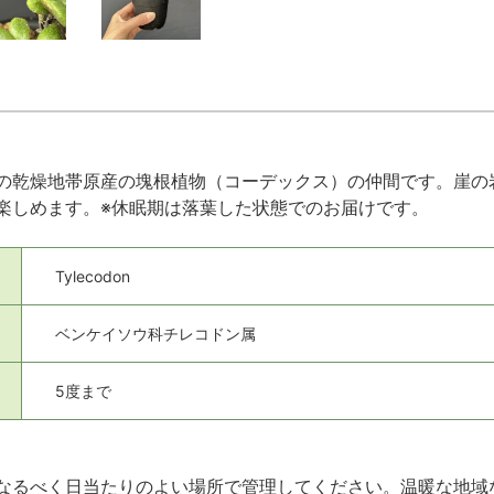
の乾燥地帯原産の塊根植物（コーデックス）の仲間です。崖の
楽しめます。※休眠期は落葉した状態でのお届けです。
Tylecodon
ベンケイソウ科チレコドン属
5度まで
なるべく日当たりのよい場所で管理してください。温暖な地域