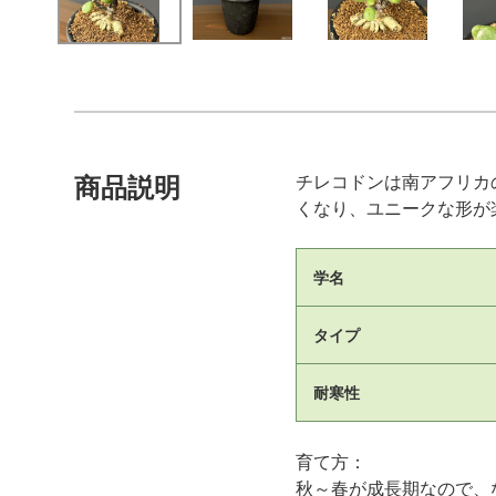
チレコドンは南アフリカ
商品説明
くなり、ユニークな形が
学名
タイプ
耐寒性
育て方：
秋～春が成長期なので、