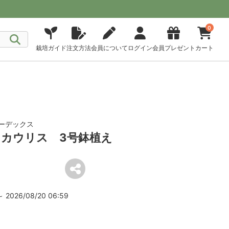
0
栽培ガイド
注文方法
会員について
ログイン
会員プレゼント
カート
ーデックス
カウリス 3号鉢植え
2026/08/20 06:59