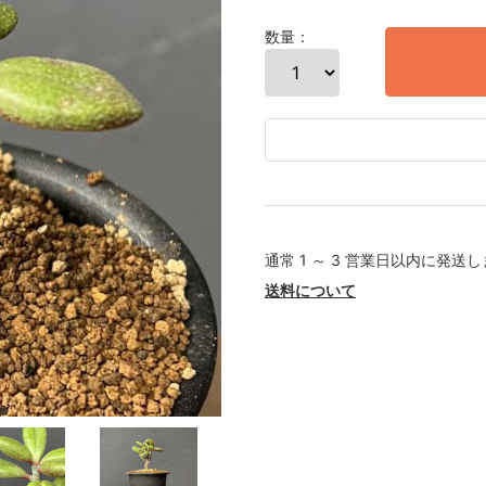
数量：
通常 1 ～ 3 営業日以内に発送
送料について