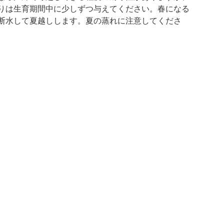
りは生育期間中に少しずつ与えてください。春になる
断水して夏越しします。夏の蒸れに注意してくださ