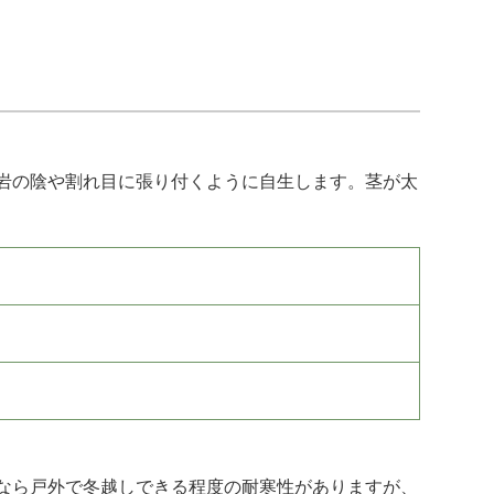
岩の陰や割れ目に張り付くように自生します。茎が太
なら戸外で冬越しできる程度の耐寒性がありますが、