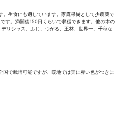
す。生食にも適しています。家庭果樹として少農薬で
夫です。満開後150日くらいで収穫できます。他の木の
、デリシャス、ふじ、つがる、王林、世界一、千秋な
全国で栽培可能ですが、暖地では実に赤い色がつきに