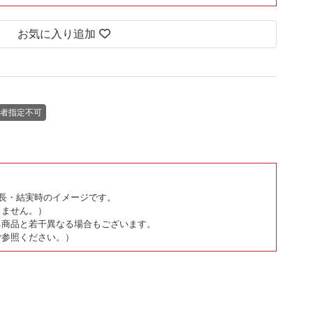
お気に入り追加
者指定不可
長・結実時のイメージです。
りません。）
る商品と若干異なる場合もございます。
ご参照ください。）