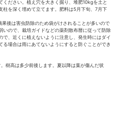
ください。植え穴を大きく掘り、堆肥10kgを土と
支柱を深く埋めて立てます。肥料は5月下旬、7月下
。摘果後は害虫防除のため袋がけされることが多いので
弱いので、栽培ガイドなどの薬剤散布暦に従って防除
ので、近くに植えないように注意し、発生時にはダイ
てる場合は雨にあてないようにすると防ぐことができ
ます。樹高は多少前後します。夏以降は葉が傷んだ状