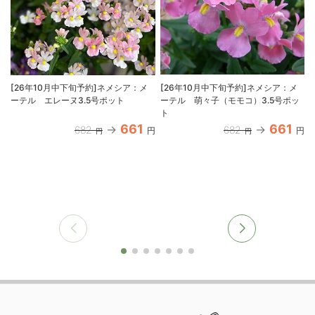
[26年10月中下旬予約]ネメシア：メ
[26年10月中下旬予約]ネメシア：メ
ーテル エレーヌ3.5号ポット
ーテル 萌々子（モモコ）3.5号ポッ
ト
661
661
682
682
円
円
円
円