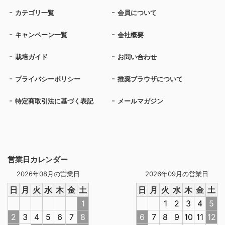
カテゴリ一覧
会員について
キャンペーン一覧
会社概要
栽培ガイド
お問い合わせ
プライバシーポリシー
推奨ブラウザについて
特定商取引法に基づく表記
メールマガジン
営業日カレンダー
2026年08月の営業日
2026年09月の営業日
日
月
火
水
木
金
土
日
月
火
水
木
金
土
1
1
2
3
4
5
2
3
4
5
6
7
8
6
7
8
9
10
11
12