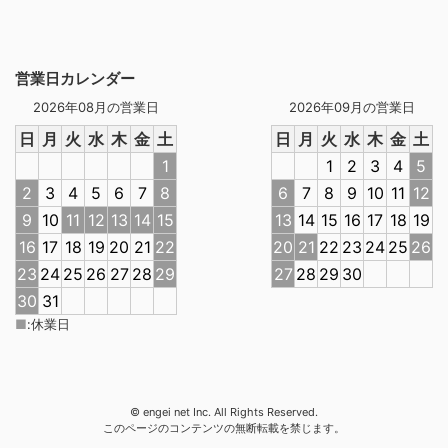
営業日カレンダー
2026年08月の営業日
2026年09月の営業日
日
月
火
水
木
金
土
日
月
火
水
木
金
土
1
1
2
3
4
5
2
3
4
5
6
7
8
6
7
8
9
10
11
12
9
10
11
12
13
14
15
13
14
15
16
17
18
19
16
17
18
19
20
21
22
20
21
22
23
24
25
26
23
24
25
26
27
28
29
27
28
29
30
30
31
■
:
休業日
© engei net Inc. All Rights Reserved.
このページのコンテンツの無断転載を禁じます。