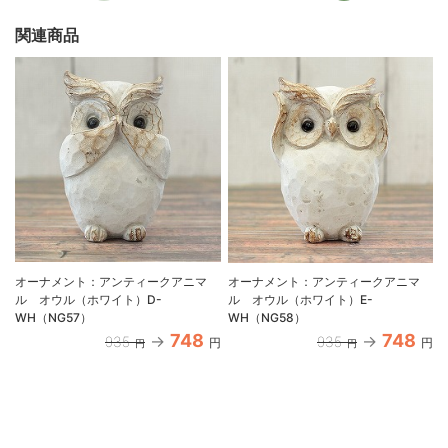
関連商品
オーナメント：アンティークアニマ
オーナメント：アンティークアニマ
ル オウル（ホワイト）D-
ル オウル（ホワイト）E-
WH（NG57）
WH（NG58）
748
748
935
935
円
円
円
円