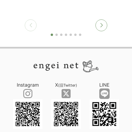
Instagram
X
LINE
(旧Twitter)